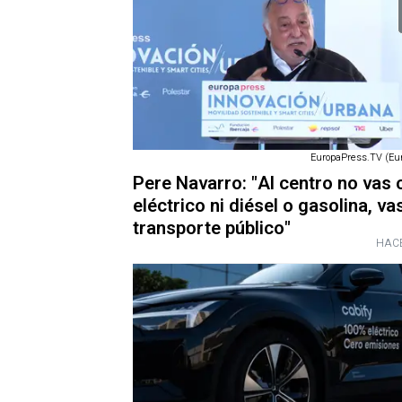
EuropaPress.TV (Eu
Pere Navarro: "Al centro no vas 
eléctrico ni diésel o gasolina, va
transporte público"
HACE