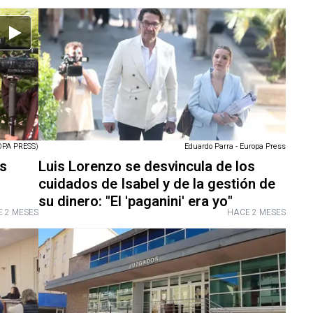
PA PRESS)
Eduardo Parra - Europa Press
os
Luis Lorenzo se desvincula de los
cuidados de Isabel y de la gestión de
su dinero: "El 'paganini' era yo"
 2 MESES
HACE 2 MESES