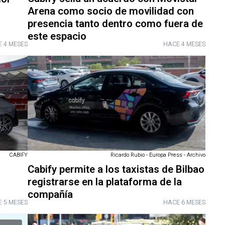
Arena como socio de movilidad con
presencia tanto dentro como fuera de
este espacio
 4 MESES
HACE 4 MESES
CABIFY
Ricardo Rubio - Europa Press - Archivo
Cabify permite a los taxistas de Bilbao
registrarse en la plataforma de la
compañía
 5 MESES
HACE 6 MESES