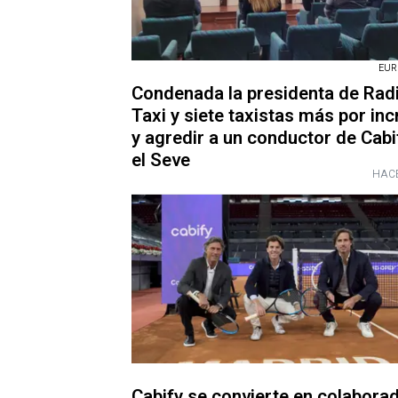
EUR
Condenada la presidenta de Rad
Taxi y siete taxistas más por inc
y agredir a un conductor de Cabi
el Seve
HACE
Cabify se convierte en colabora