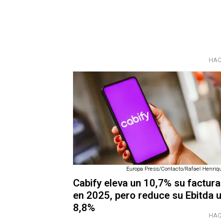
HAC
Europa Press/Contacto/Rafael Henriqu
Cabify eleva un 10,7% su factur
en 2025, pero reduce su Ebitda 
8,8%
HAC