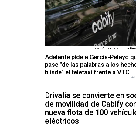
David Zorrakino - Europa Pres
Adelante pide a García-Pelayo q
pase "de las palabras a los hech
blinde" el teletaxi frente a VTC
HAC
Drivalia se convierte en so
de movilidad de Cabify co
nueva flota de 100 vehícul
eléctricos