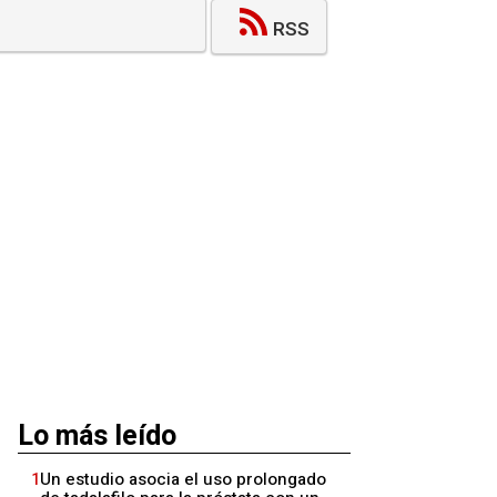
RSS
Lo más leído
1
Un estudio asocia el uso prolongado