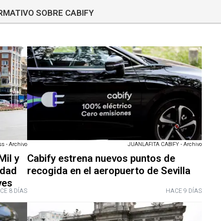
ORMATIVO SOBRE CABIFY
ss - Archivo
JUANLAFITA CABIFY - Archivo
Mil y
Cabify estrena nuevos puntos de
idad
recogida en el aeropuerto de Sevilla
ves
CE 8 DÍAS
HACE 9 DÍAS