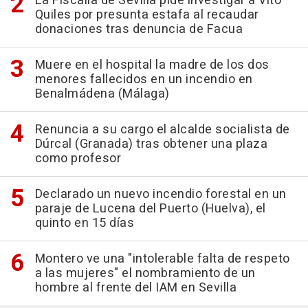
La Fiscalía de Sevilla pide investigar a Vito
Quiles por presunta estafa al recaudar
donaciones tras denuncia de Facua
Muere en el hospital la madre de los dos
menores fallecidos en un incendio en
Benalmádena (Málaga)
Renuncia a su cargo el alcalde socialista de
Dúrcal (Granada) tras obtener una plaza
como profesor
Declarado un nuevo incendio forestal en un
paraje de Lucena del Puerto (Huelva), el
quinto en 15 días
Montero ve una "intolerable falta de respeto
a las mujeres" el nombramiento de un
hombre al frente del IAM en Sevilla