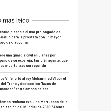
o más leído
estudio asocia el uso prolongado de
alafilo para la próstata con un mayor
esgo de glaucoma
re una guardia civil en Llanes por
paro de su expareja, también agente, que
ba muerto tras ser repelido
ipe VI felicitó al rey Mohammed VI por el
 del Trono y destacó los "lazos de
rmandad" entre ambos países
emos reclama excluir a Marruecos de la
anización del Mundial de 2030: "Atenta