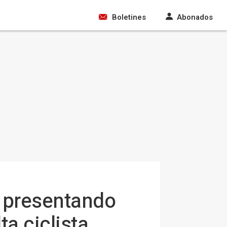
Boletines
Abonados
r presentando
ta ciclista