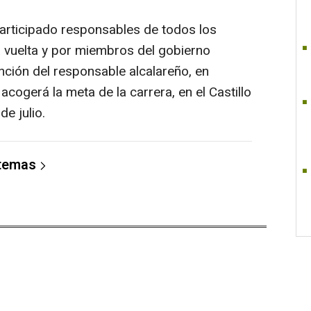
participado responsables de todos los
a vuelta y por miembros del gobierno
ención del responsable alcalareño, en
acogerá la meta de la carrera, en el Castillo
e julio.
 temas