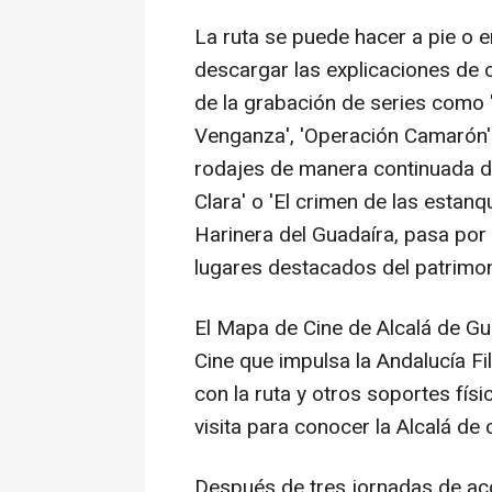
La ruta se puede hacer a pie o 
descargar las explicaciones de c
de la grabación de series como 
Venganza', 'Operación Camarón' o
rodajes de manera continuada d
Clara' o 'El crimen de las estanqu
Harinera del Guadaíra, pasa por l
lugares destacados del patrimoni
El Mapa de Cine de Alcalá de Gu
Cine que impulsa la Andalucía F
con la ruta y otros soportes fís
visita para conocer la Alcalá de 
Después de tres jornadas de acc