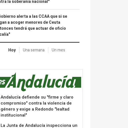
tra la soberanía nacional"
Gobierno alerta a las CCAA que si se
gan a acoger menores de Ceuta
tonces tendrá que actuar de oficio
calía"
Hoy
Una semana
Un mes
Andalucía defiende su "firme y claro
compromiso" contra la violencia de
género y exige a Redondo "lealtad
institucional"
La Junta de Andalucía inspecciona un