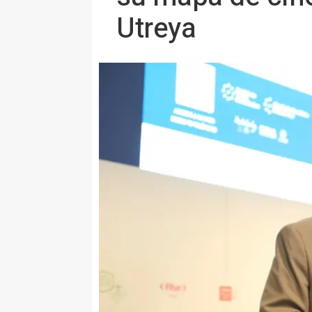
Utreya