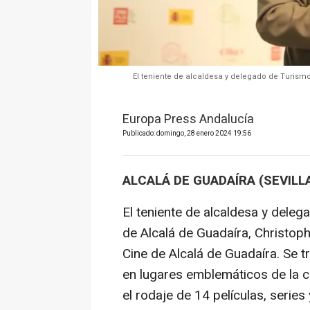
El teniente de alcaldesa y delegado de Turismo
Europa Press Andalucía
Publicado: domingo, 28 enero 2024 19:56
ALCALÁ DE GUADAÍRA (SEVILLA
El teniente de alcaldesa y dele
de Alcalá de Guadaíra, Christoph
Cine de Alcalá de Guadaíra. Se t
en lugares emblemáticos de la c
el rodaje de 14 películas, serie