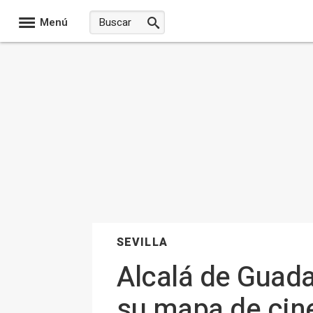
Menú
SEVILLA
Alcalá de Guada
su mapa de cine 