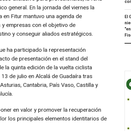
con
ico general. En la jornada del viernes la
ra en Fitur mantuvo una agenda de
El 
nie
s y empresas con el objetivo de
"en
ino y conseguir aliados estratégicos.
Fis
que ha participado la representación
 acto de presentación en el stand del
 la quinta edición de la vuelta ciclista
 13 de julio en Alcalá de Guadaíra tras
Asturias, Cantabria, País Vaso, Castilla y
lucía.
poner en valor y promover la recuperación
lor los principales elementos identitarios de