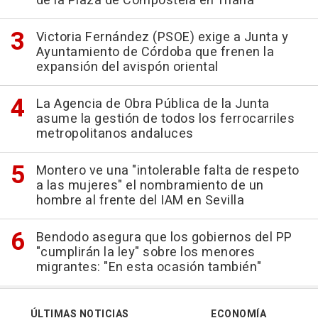
de la Plaza de Compostela en Triana
Victoria Fernández (PSOE) exige a Junta y
Ayuntamiento de Córdoba que frenen la
expansión del avispón oriental
La Agencia de Obra Pública de la Junta
asume la gestión de todos los ferrocarriles
metropolitanos andaluces
Montero ve una "intolerable falta de respeto
a las mujeres" el nombramiento de un
hombre al frente del IAM en Sevilla
Bendodo asegura que los gobiernos del PP
"cumplirán la ley" sobre los menores
migrantes: "En esta ocasión también"
ÚLTIMAS NOTICIAS
ECONOMÍA