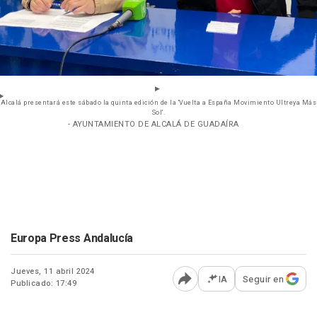
Alcalá presentará este sábado la quinta edición de la 'Vuelta a España Movimiento Ultreya Más
Sol'.
- AYUNTAMIENTO DE ALCALÁ DE GUADAÍRA
Europa Press Andalucía
Jueves, 11 abril 2024
IA
Seguir en
Publicado: 17:49
Abrir opciones para comp