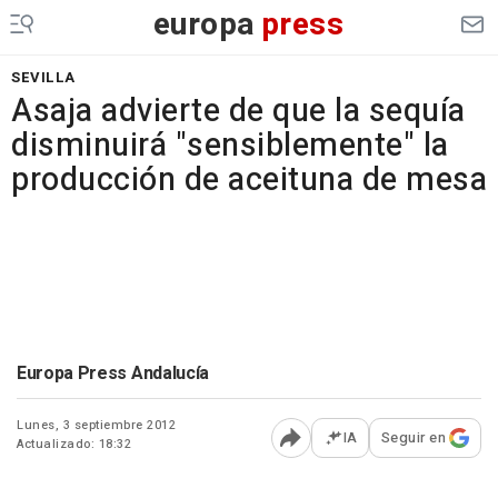
europa
press
SEVILLA
Asaja advierte de que la sequía
disminuirá "sensiblemente" la
producción de aceituna de mesa
Europa Press Andalucía
Lunes, 3 septiembre 2012
IA
Seguir en
Actualizado: 18:32
Abrir opciones para comp