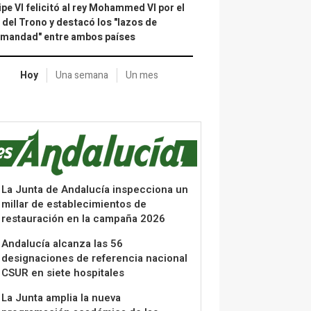
ipe VI felicitó al rey Mohammed VI por el
 del Trono y destacó los "lazos de
rmandad" entre ambos países
Hoy
Una semana
Un mes
La Junta de Andalucía inspecciona un
millar de establecimientos de
restauración en la campaña 2026
Andalucía alcanza las 56
designaciones de referencia nacional
CSUR en siete hospitales
La Junta amplia la nueva