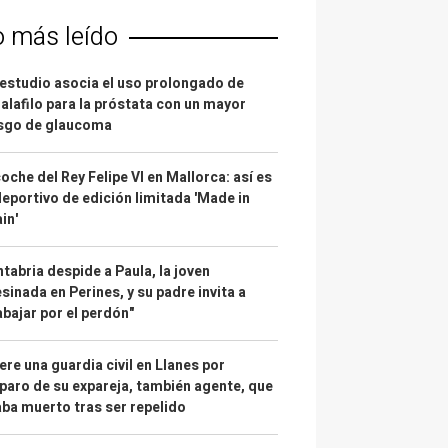
o más leído
estudio asocia el uso prolongado de
alafilo para la próstata con un mayor
esgo de glaucoma
coche del Rey Felipe VI en Mallorca: así es
deportivo de edición limitada 'Made in
in'
tabria despide a Paula, la joven
sinada en Perines, y su padre invita a
abajar por el perdón"
re una guardia civil en Llanes por
paro de su expareja, también agente, que
ba muerto tras ser repelido