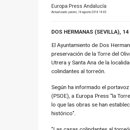
Europa Press Andalucía
Actualizado: jueves, 14 agosto 2014 14:45
DOS HERMANAS (SEVILLA), 14
El Ayuntamiento de Dos Hermana
preservación de la Torre del Oliv
Utrera y Santa Ana de la localida
colindantes al torreón.
Según ha informado el portavoz 
(PSOE), a Europa Press "la Torre 
lo que las obras se han establec
histórico".
"Las casas colindantes al torr