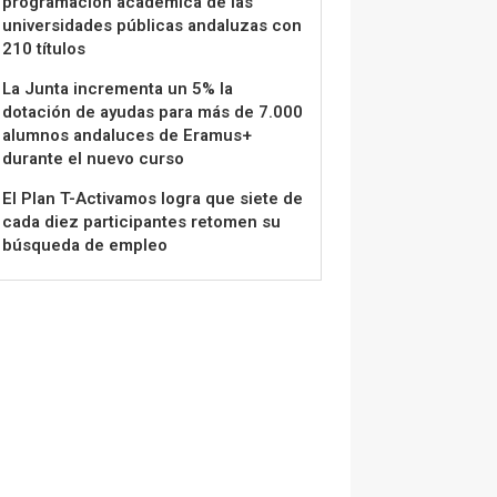
programación académica de las
universidades públicas andaluzas con
210 títulos
La Junta incrementa un 5% la
dotación de ayudas para más de 7.000
alumnos andaluces de Eramus+
durante el nuevo curso
El Plan T-Activamos logra que siete de
cada diez participantes retomen su
búsqueda de empleo