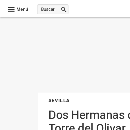
Menú
SEVILLA
Dos Hermanas c
Torre del Olivar