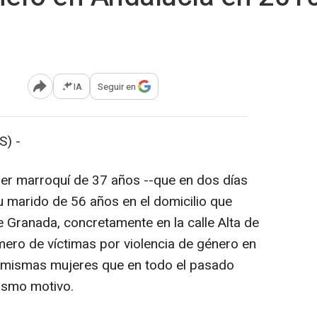
IA
Seguir en
Abrir opciones para compartir
S) -
jer marroquí de 37 años --que en dos días
u marido de 56 años en el domicilio que
Granada, concretamente en la calle Alta de
ero de víctimas por violencia de género en
s mismas mujeres que en todo el pasado
ismo motivo.