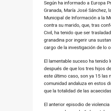
Según ha informado a Europa Pr
Granada, María José Sánchez, la
Municipal de Información a la M
contra su marido, que, tras conf
Civil, ha tenido que ser trasladad
granadina por ingerir una sustanc
cargo de la investigación de lo o
El lamentable suceso ha tenido 
después de que los tres hijos de
este último caso, son ya 15 las 
comunidad andaluza en estos d
que la totalidad de las acaecida
El anterior episodio de violenci