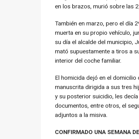
en los brazos, murió sobre las 2
También en marzo, pero el día 2
muerta en su propio vehículo, ju
su día el alcalde del municipio,
mató supuestamente a tiros a su
interior del coche familiar.
El homicida dejó en el domicili
manuscrita dirigida a sus tres h
y su posterior suicidio, les dec
documentos, entre otros, el segur
adjuntos a la misiva.
CONFIRMADO UNA SEMANA D