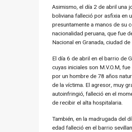
Asimismo, el día 2 de abril una 
boliviana falleció por asfixia en
presuntamente a manos de su c
nacionalidad peruana, que fue d
Nacional en Granada, ciudad de
El día 6 de abril en el barrio d
cuyas iniciales son M.V.O.M, fu
por un hombre de 78 años natural
de la víctima. El agresor, muy gr
autoinfringió, falleció en el mo
de recibir el alta hospitalaria.
También, en la madrugada del d
edad falleció en el barrio sevill