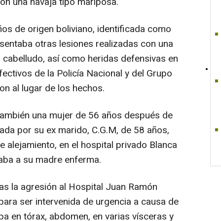
con una navaja tipo mariposa.
os de origen boliviano, identificada como
sentaba otras lesiones realizadas con una
ro cabelludo, así como heridas defensivas en
ectivos de la Policía Nacional y del Grupo
n al lugar de los hechos.
 también una mujer de 56 años después de
alada por su ex marido, C.G.M, de 58 años,
 alejamiento, en el hospital privado Blanca
taba a su madre enferma.
ras la agresión al Hospital Juan Ramón
para ser intervenida de urgencia a causa de
ba en tórax, abdomen, en varias vísceras y