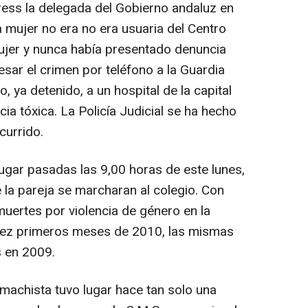
ess la delegada del Gobierno andaluz en
 mujer no era no era usuaria del Centro
ujer y nunca había presentado denuncia
esar el crimen por teléfono a la Guardia
o, ya detenido, a un hospital de la capital
ia tóxica. La Policía Judicial se ha hecho
currido.
lugar pasadas las 9,00 horas de este lunes,
 la pareja se marcharan al colegio. Con
muertes por violencia de género en la
iez primeros meses de 2010, las mismas
s en 2009.
a machista tuvo lugar hace tan solo una