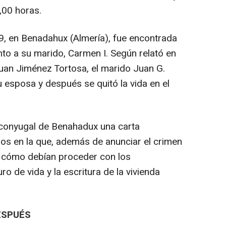
,00 horas.
9, en Benadahux (Almería), fue encontrada
nto a su marido, Carmen I. Según relató en
 Juan Jiménez Tortosa, el marido Juan G.
 esposa y después se quitó la vida en el
o conyugal de Benahadux una carta
ijos en la que, además de anunciar el crimen
ía cómo debían proceder con los
o de vida y la escritura de la vivienda
ESPUÉS