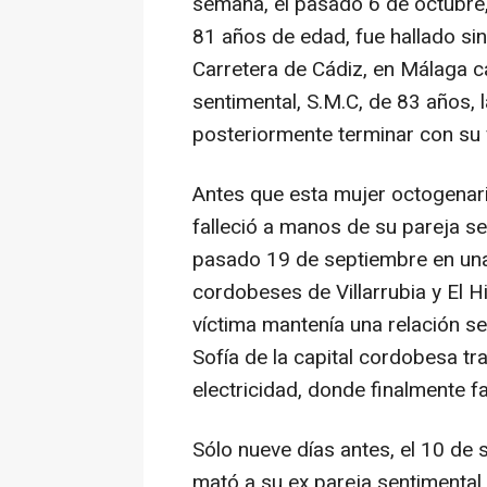
semana, el pasado 6 de octubre,
81 años de edad, fue hallado sin 
Carretera de Cádiz, en Málaga c
sentimental, S.M.C, de 83 años, 
posteriormente terminar con su 
Antes que esta mujer octogenari
falleció a manos de su pareja s
pasado 19 de septiembre en una
cordobeses de Villarrubia y El H
víctima mantenía una relación se
Sofía de la capital cordobesa tr
electricidad, donde finalmente fa
Sólo nueve días antes, el 10 de
mató a su ex pareja sentimental 