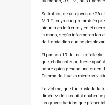
su marido, J.S.I.M., de 31 años 
Se trataba de una joven de 26 añ
M.R.E., cuyo cuerpo también pre
piqueta en la frente y en el cue
la mano, según informaron los ef
de Homicidios que se desplazaro
El pasado 19 de marzo fallecía
que, el día anterior, fuese apuñ
sobre quien pesaba una orden de
Paloma de Huelva mientras visi
La víctima, que fue trasladada t
Jiménez de la capital onubense 
las graves heridas que presenta