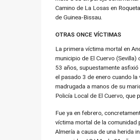
Camino de La Losas en Roquetas
de Guinea-Bissau.
OTRAS ONCE VÍCTIMAS
La primera víctima mortal en And
municipio de El Cuervo (Sevilla)
53 años, supuestamente asfixió e
el pasado 3 de enero cuando la 
madrugada a manos de su marido
Policía Local de El Cuervo, que 
Fue ya en febrero, concretament
víctima mortal de la comunidad p
Almería a causa de una herida in