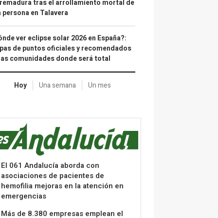
remadura tras el arrollamiento mortal de
 persona en Talavera
nde ver eclipse solar 2026 en España?:
as de puntos oficiales y recomendados
las comunidades donde será total
Hoy
Una semana
Un mes
El 061 Andalucía aborda con
asociaciones de pacientes de
hemofilia mejoras en la atención en
emergencias
Más de 8.380 empresas emplean el