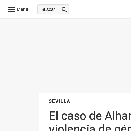
Menú
SEVILLA
El caso de Alha
violencia de gé