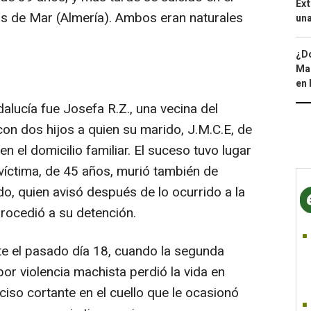
Ext
 de Mar (Almería). Ambos eran naturales
una
¿Dó
Map
en 
alucía fue Josefa R.Z., una vecina del
 con dos hijos a quien su marido, J.M.C.E, de
n el domicilio familiar. El suceso tuvo lugar
víctima, de 45 años, murió también de
, quien avisó después de lo ocurrido a la
procedió a su detención.
e el pasado día 18, cuando la segunda
or violencia machista perdió la vida en
ciso cortante en el cuello que le ocasionó