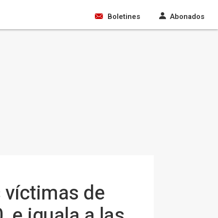
Boletines
Abonados
 víctimas de
 e iguala a las