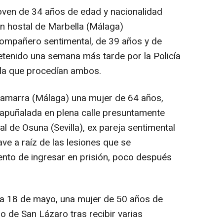
joven de 34 años de edad y nacionalidad
 un hostal de Marbella (Málaga)
ompañero sentimental, de 39 años y de
etenido una semana más tarde por la Policía
 la que procedían ambos.
e Gamarra (Málaga) una mujer de 64 años,
e apuñalada en plena calle presuntamente
 de Osuna (Sevilla), ex pareja sentimental
ave a raíz de las lesiones que se
mento de ingresar en prisión, poco después
ía 18 de mayo, una mujer de 50 años de
ano de San Lázaro tras recibir varias