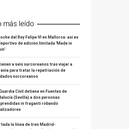
o más leído
coche del Rey Felipe VI en Mallorca: así es
deportivo de edición limitada 'Made in
in'
ienen a seis surcoreanos tras viajar a
ania para tratar la repatriación de
ldados norcoreanos
Guardia Civil detiene en Fuentes de
alucía (Sevilla) a dos personas
prendidas in fraganti robando
alizadores
tada la línea de tren Madrid-