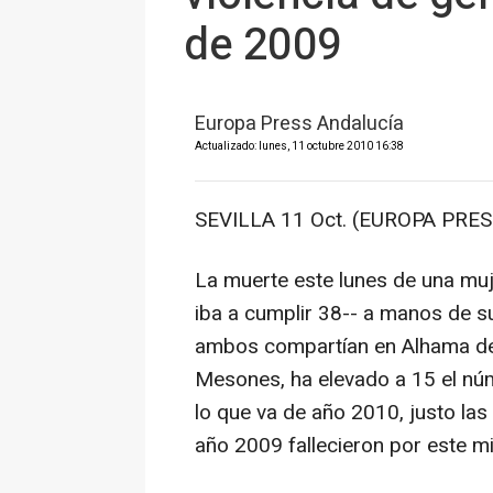
de 2009
Europa Press Andalucía
Actualizado: lunes, 11 octubre 2010 16:38
SEVILLA 11 Oct. (EUROPA PRES
La muerte este lunes de una mu
iba a cumplir 38-- a manos de s
ambos compartían en Alhama de 
Mesones, ha elevado a 15 el núm
lo que va de año 2010, justo la
año 2009 fallecieron por este m