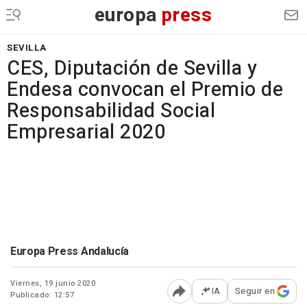
europa
press
SEVILLA
CES, Diputación de Sevilla y
Endesa convocan el Premio de
Responsabilidad Social
Empresarial 2020
Europa Press Andalucía
Viernes, 19 junio 2020
IA
Seguir en
Publicado: 12:57
Abrir opciones para comp