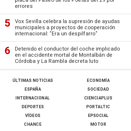
placa del Paseo de los Poetas del 29 por
errores
Vox Sevilla celebra la supresión de ayudas
municipales a proyectos de cooperación
internacional: "Era un despilfarro"
Detenido el conductor del coche implicado
en el accidente mortal de Montalbán de
Córdoba y La Rambla decreta luto
ÚLTIMAS NOTICIAS
ECONOMÍA
ESPAÑA
SOCIEDAD
INTERNACIONAL
CIENCIAPLUS
DEPORTES
PORTALTIC
VÍDEOS
EPSOCIAL
CHANCE
MOTOR