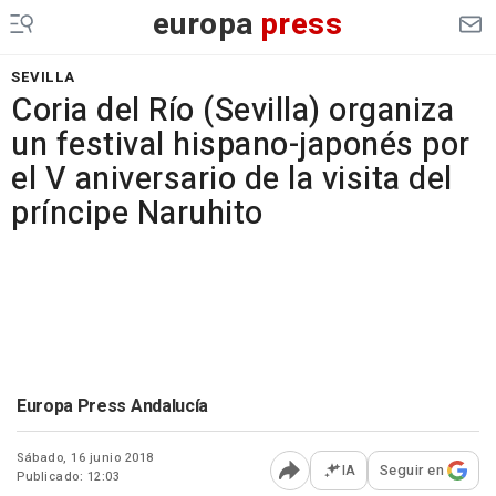
europa
press
SEVILLA
Coria del Río (Sevilla) organiza
un festival hispano-japonés por
el V aniversario de la visita del
príncipe Naruhito
Europa Press Andalucía
Sábado, 16 junio 2018
IA
Seguir en
Publicado: 12:03
Abrir opciones para comp