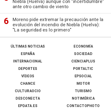
Niebla (Huelva) aunque con "incertidumbre"
ante otro cambio de viento
Moreno pide extremar la precaución ante la
evolución del incendio de Niebla (Huelva):
"La seguridad es lo primero"
ÚLTIMAS NOTICIAS
ECONOMÍA
ESPAÑA
SOCIEDAD
INTERNACIONAL
CIENCIAPLUS
DEPORTES
PORTALTIC
VÍDEOS
EPSOCIAL
CHANCE
MOTOR
CULTURAOCIO
TURISMO
DESCONECTA
NOTIMÉRICA
EPDATA.ES
CONTACTOPHOTO