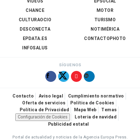
VÍDEOS
EPSOCIAL
CHANCE
MOTOR
CULTURAOCIO
TURISMO
DESCONECTA
NOTIMÉRICA
EPDATA.ES
CONTACTOPHOTO
INFOSALUS
SÍGUENOS
Contacto
Aviso legal
Cumplimiento normativo
Oferta de servicios
Política de Cookies
Política de Privacidad
Mapa Web
Temas
Configuración de Cookies
Loteria de navidad
Publicidad estatal
Portal de actualidad y noticias de la Agencia Europa Press.