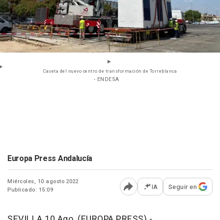
Caseta del nuevo centro de transformación de Torreblanca
- ENDESA
Europa Press Andalucía
Miércoles, 10 agosto 2022
IA
Seguir en
Publicado: 15:09
Abrir opciones para comp
SEVILLA 10 Ago. (EUROPA PRESS) -