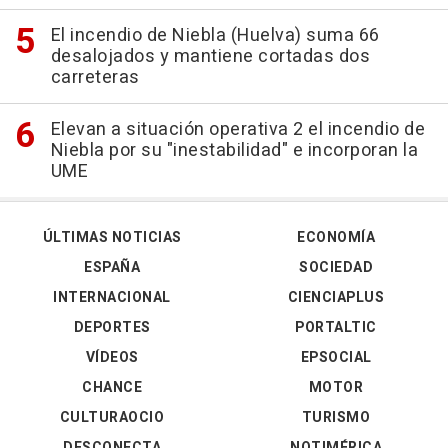
El incendio de Niebla (Huelva) suma 66
desalojados y mantiene cortadas dos
carreteras
Elevan a situación operativa 2 el incendio de
Niebla por su "inestabilidad" e incorporan la
UME
ÚLTIMAS NOTICIAS
ECONOMÍA
ESPAÑA
SOCIEDAD
INTERNACIONAL
CIENCIAPLUS
DEPORTES
PORTALTIC
VÍDEOS
EPSOCIAL
CHANCE
MOTOR
CULTURAOCIO
TURISMO
DESCONECTA
NOTIMÉRICA