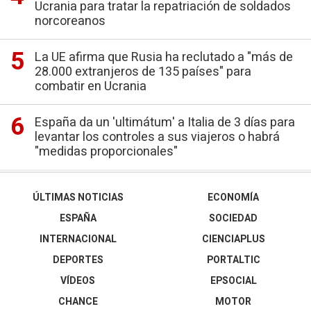
Ucrania para tratar la repatriación de soldados
norcoreanos
La UE afirma que Rusia ha reclutado a "más de
28.000 extranjeros de 135 países" para
combatir en Ucrania
España da un 'ultimátum' a Italia de 3 días para
levantar los controles a sus viajeros o habrá
"medidas proporcionales"
ÚLTIMAS NOTICIAS
ECONOMÍA
ESPAÑA
SOCIEDAD
INTERNACIONAL
CIENCIAPLUS
DEPORTES
PORTALTIC
VÍDEOS
EPSOCIAL
CHANCE
MOTOR