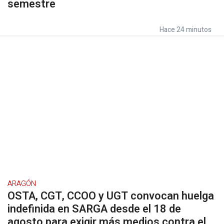
semestre
Hace 24 minutos
ARAGÓN
OSTA, CGT, CCOO y UGT convocan huelga
indefinida en SARGA desde el 18 de
agosto para exigir más medios contra el