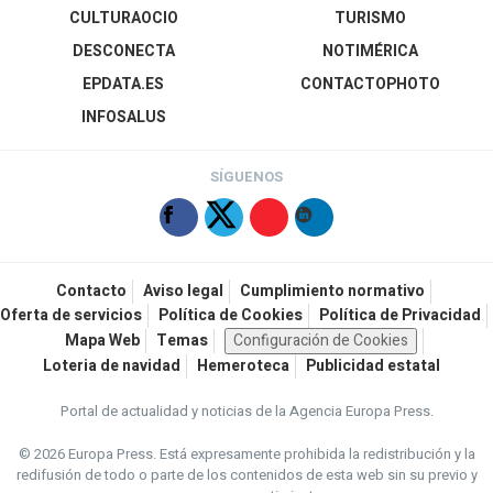
CULTURAOCIO
TURISMO
DESCONECTA
NOTIMÉRICA
EPDATA.ES
CONTACTOPHOTO
INFOSALUS
SÍGUENOS
Contacto
Aviso legal
Cumplimiento normativo
Oferta de servicios
Política de Cookies
Política de Privacidad
Mapa Web
Temas
Configuración de Cookies
Loteria de navidad
Hemeroteca
Publicidad estatal
Portal de actualidad y noticias de la Agencia Europa Press.
© 2026 Europa Press.
Está expresamente prohibida la redistribución y la
redifusión de todo o parte de los contenidos de esta web sin su previo y