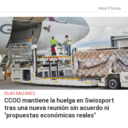
Hace 9 horas
ISLAS BALEARES
CCOO mantiene la huelga en Swissport
tras una nueva reunión sin acuerdo ni
"propuestas económicas reales"