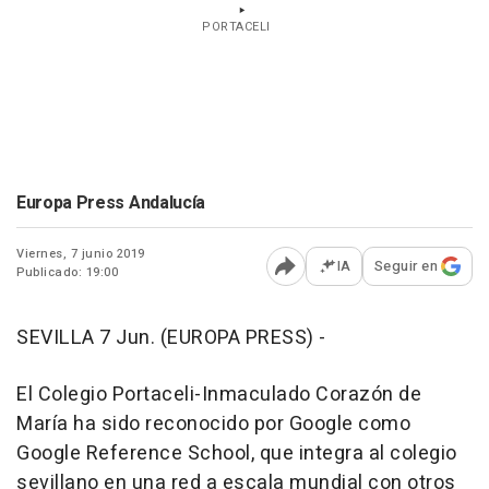
PORTACELI
Europa Press Andalucía
Viernes, 7 junio 2019
IA
Seguir en
Publicado: 19:00
Abrir opciones para comp
SEVILLA 7 Jun. (EUROPA PRESS) -
El Colegio Portaceli-Inmaculado Corazón de
María ha sido reconocido por Google como
Google Reference School, que integra al colegio
sevillano en una red a escala mundial con otros