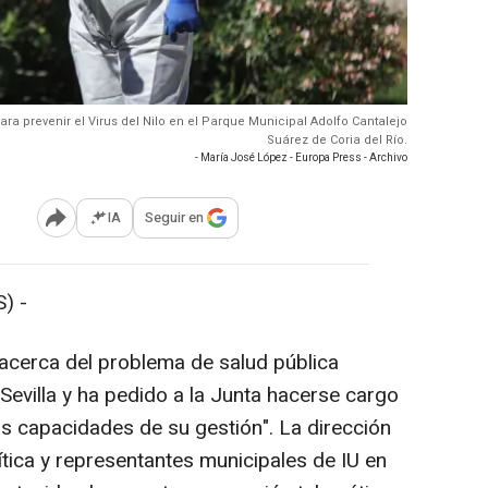
ra prevenir el Virus del Nilo en el Parque Municipal Adolfo Cantalejo
Suárez de Coria del Río.
- María José López - Europa Press - Archivo
IA
Seguir en
Abrir opciones para compartir
) -
 acerca del problema de salud pública
 Sevilla y ha pedido a la Junta hacerse cargo
as capacidades de su gestión". La dirección
ítica y representantes municipales de IU en