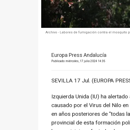
Archivo - Labores de fumigación contra el mosquito pa
Europa Press Andalucía
Publicado: miércoles, 17 julio 2024 14:35
SEVILLA 17 Jul. (EUROPA PRESS
Izquierda Unida (IU) ha alertado
causado por el Virus del Nilo en
en años posteriores de "todas l
provincial de esta formación pol