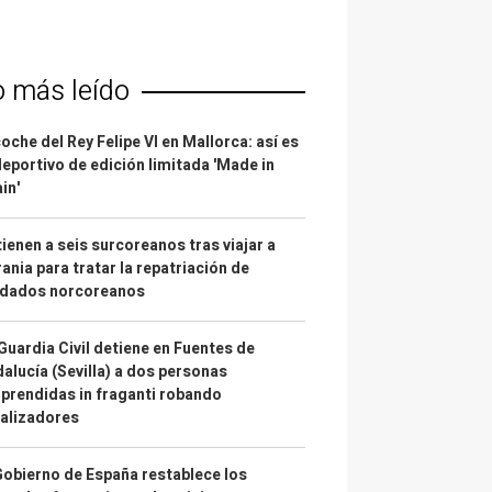
o más leído
coche del Rey Felipe VI en Mallorca: así es
deportivo de edición limitada 'Made in
in'
ienen a seis surcoreanos tras viajar a
ania para tratar la repatriación de
ldados norcoreanos
Guardia Civil detiene en Fuentes de
alucía (Sevilla) a dos personas
prendidas in fraganti robando
alizadores
Gobierno de España restablece los