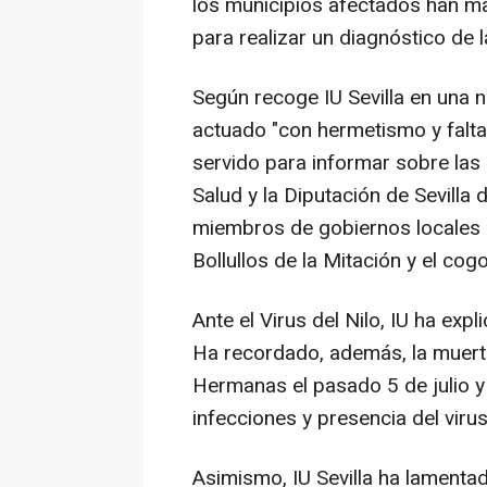
los municipios afectados han ma
para realizar un diagnóstico de l
Según recoge IU Sevilla en una 
actuado "con hermetismo y falta
servido para informar sobre las
Salud y la Diputación de Sevilla d
miembros de gobiernos locales 
Bollullos de la Mitación y el cog
Ante el Virus del Nilo, IU ha exp
Ha recordado, además, la muert
Hermanas el pasado 5 de julio 
infecciones y presencia del viru
Asimismo, IU Sevilla ha lamenta