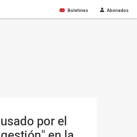
Boletines
Abonados
ausado por el
 gestión" en la