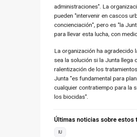
administraciones". La organizac
pueden "intervenir en cascos 
concienciación", pero es "la Ju
para llevar esta lucha, con med
La organización ha agradecido l
sea la solución si la Junta lleg
ralentización de los tratamientos
Junta "es fundamental para planif
cualquier contratiempo para la 
los biocidas".
Últimas noticias sobre estos
IU