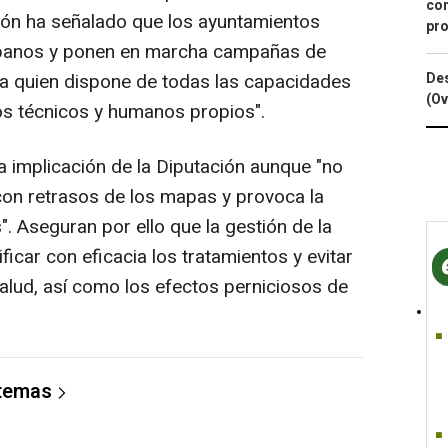
con
ión ha señalado que los ayuntamientos
pro
urbanos y ponen en marcha campañas de
Des
nta quien dispone de todas las capacidades
(Ov
ios técnicos y humanos propios".
a implicación de la Diputación aunque "no
a con retrasos de los mapas y provoca la
". Aseguran por ello que la gestión de la
icar con eficacia los tratamientos y evitar
salud, así como los efectos perniciosos de
 temas