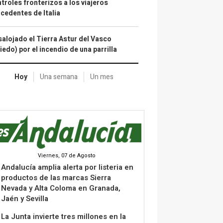
troles fronterizos a los viajeros
cedentes de Italia
alojado el Tierra Astur del Vasco
iedo) por el incendio de una parrilla
Hoy
Una semana
Un mes
Viernes, 07 de Agosto
Andalucía amplia alerta por listeria en
productos de las marcas Sierra
Nevada y Alta Coloma en Granada,
Jaén y Sevilla
La Junta invierte tres millones en la