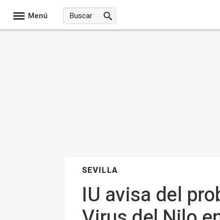
Menú
SEVILLA
IU avisa del pr
Virus del Nilo e