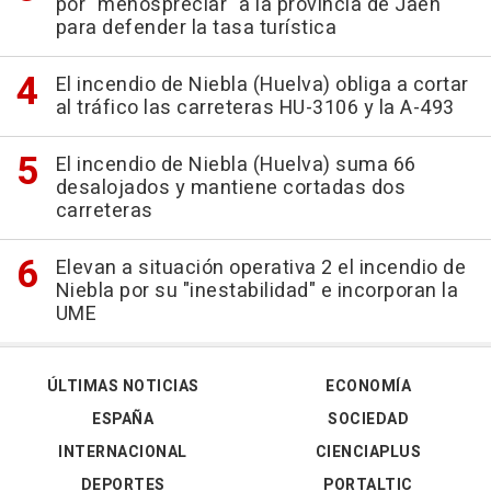
por "menospreciar" a la provincia de Jaén
para defender la tasa turística
El incendio de Niebla (Huelva) obliga a cortar
al tráfico las carreteras HU-3106 y la A-493
El incendio de Niebla (Huelva) suma 66
desalojados y mantiene cortadas dos
carreteras
Elevan a situación operativa 2 el incendio de
Niebla por su "inestabilidad" e incorporan la
UME
ÚLTIMAS NOTICIAS
ECONOMÍA
ESPAÑA
SOCIEDAD
INTERNACIONAL
CIENCIAPLUS
DEPORTES
PORTALTIC