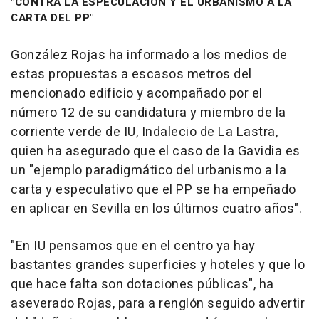
"CONTRA LA ESPECULACIÓN Y EL URBANISMO A LA
CARTA DEL PP"
González Rojas ha informado a los medios de
estas propuestas a escasos metros del
mencionado edificio y acompañado por el
número 12 de su candidatura y miembro de la
corriente verde de IU, Indalecio de La Lastra,
quien ha asegurado que el caso de la Gavidia es
un "ejemplo paradigmático del urbanismo a la
carta y especulativo que el PP se ha empeñado
en aplicar en Sevilla en los últimos cuatro años".
"En IU pensamos que en el centro ya hay
bastantes grandes superficies y hoteles y que lo
que hace falta son dotaciones públicas", ha
aseverado Rojas, para a renglón seguido advertir