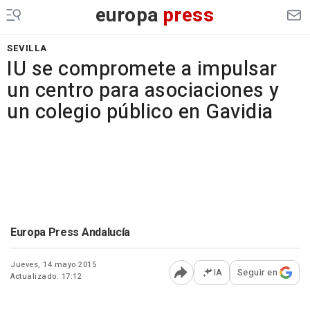
europa
press
SEVILLA
IU se compromete a impulsar
un centro para asociaciones y
un colegio público en Gavidia
Europa Press Andalucía
Jueves, 14 mayo 2015
IA
Seguir en
Actualizado: 17:12
Abrir opciones para comp