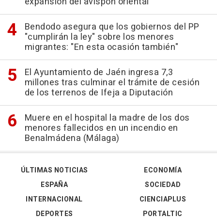
expansión del avispón oriental
Bendodo asegura que los gobiernos del PP
"cumplirán la ley" sobre los menores
migrantes: "En esta ocasión también"
El Ayuntamiento de Jaén ingresa 7,3
millones tras culminar el trámite de cesión
de los terrenos de Ifeja a Diputación
Muere en el hospital la madre de los dos
menores fallecidos en un incendio en
Benalmádena (Málaga)
ÚLTIMAS NOTICIAS
ECONOMÍA
ESPAÑA
SOCIEDAD
INTERNACIONAL
CIENCIAPLUS
DEPORTES
PORTALTIC