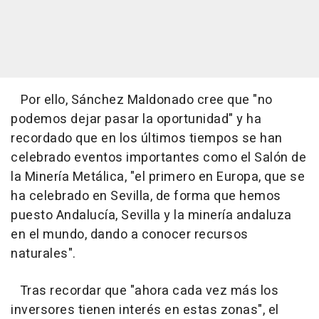
Por ello, Sánchez Maldonado cree que "no
podemos dejar pasar la oportunidad" y ha
recordado que en los últimos tiempos se han
celebrado eventos importantes como el Salón de
la Minería Metálica, "el primero en Europa, que se
ha celebrado en Sevilla, de forma que hemos
puesto Andalucía, Sevilla y la minería andaluza
en el mundo, dando a conocer recursos
naturales".
Tras recordar que "ahora cada vez más los
inversores tienen interés en estas zonas", el