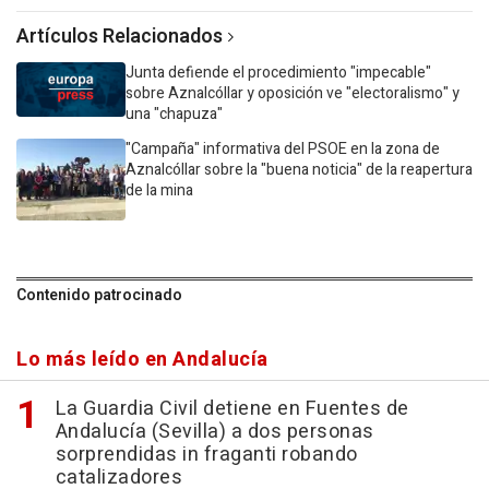
Artículos Relacionados
Junta defiende el procedimiento "impecable"
sobre Aznalcóllar y oposición ve "electoralismo" y
una "chapuza"
"Campaña" informativa del PSOE en la zona de
Aznalcóllar sobre la "buena noticia" de la reapertura
de la mina
Contenido patrocinado
Lo más leído en Andalucía
La Guardia Civil detiene en Fuentes de
Andalucía (Sevilla) a dos personas
sorprendidas in fraganti robando
catalizadores