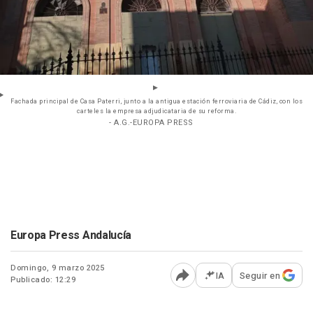
Fachada principal de Casa Paterri, junto a la antigua estación ferroviaria de Cádiz, con los
carteles la empresa adjudicataria de su reforma.
- A.G.-EUROPA PRESS
Europa Press Andalucía
Domingo, 9 marzo 2025
IA
Seguir en
Publicado: 12:29
Abrir opciones para comp