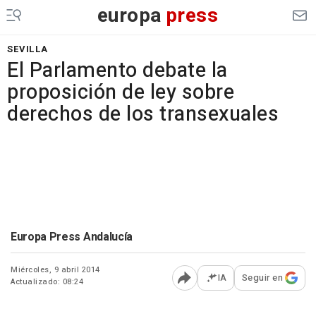
europa
press
SEVILLA
El Parlamento debate la
proposición de ley sobre
derechos de los transexuales
Europa Press Andalucía
Miércoles, 9 abril 2014
IA
Seguir en
Actualizado: 08:24
Abrir opciones para comp