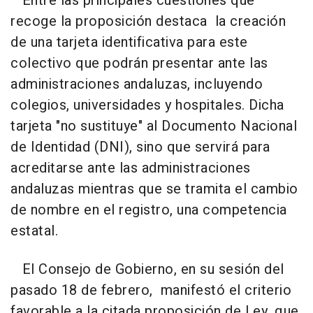
Entre las principales cuestiones que
recoge la proposición destaca la creación
de una tarjeta identificativa para este
colectivo que podrán presentar ante las
administraciones andaluzas, incluyendo
colegios, universidades y hospitales. Dicha
tarjeta "no sustituye" al Documento Nacional
de Identidad (DNI), sino que servirá para
acreditarse ante las administraciones
andaluzas mientras que se tramita el cambio
de nombre en el registro, una competencia
estatal.
El Consejo de Gobierno, en su sesión del
pasado 18 de febrero, manifestó el criterio
favorable a la citada proposición de Ley, que