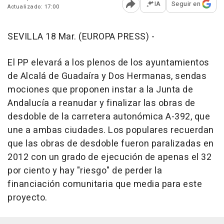
IA
Seguir en
Actualizado: 17:00
Abrir opciones para comp
SEVILLA 18 Mar. (EUROPA PRESS) -
El PP elevará a los plenos de los ayuntamientos
de Alcalá de Guadaíra y Dos Hermanas, sendas
mociones que proponen instar a la Junta de
Andalucía a reanudar y finalizar las obras de
desdoble de la carretera autonómica A-392, que
une a ambas ciudades. Los populares recuerdan
que las obras de desdoble fueron paralizadas en
2012 con un grado de ejecución de apenas el 32
por ciento y hay "riesgo" de perder la
financiación comunitaria que media para este
proyecto.