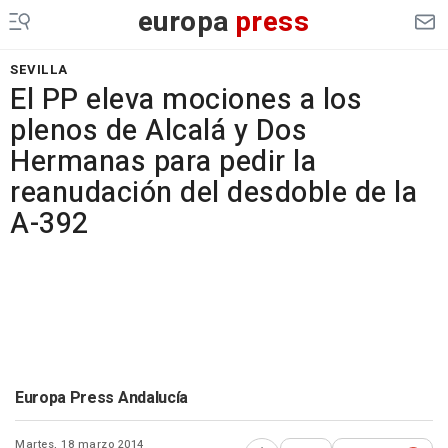
europa
press
SEVILLA
El PP eleva mociones a los
plenos de Alcalá y Dos
Hermanas para pedir la
reanudación del desdoble de la
A-392
Europa Press Andalucía
Martes, 18 marzo 2014