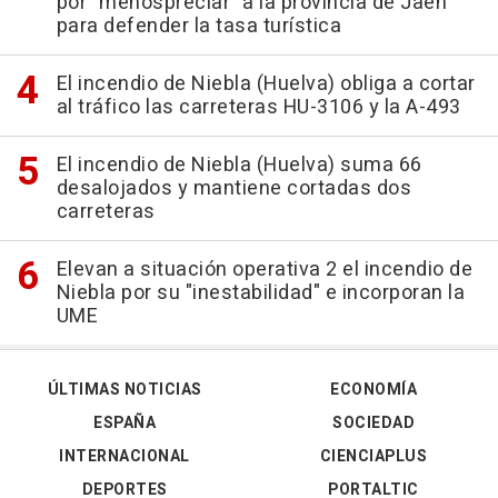
por "menospreciar" a la provincia de Jaén
para defender la tasa turística
El incendio de Niebla (Huelva) obliga a cortar
al tráfico las carreteras HU-3106 y la A-493
El incendio de Niebla (Huelva) suma 66
desalojados y mantiene cortadas dos
carreteras
Elevan a situación operativa 2 el incendio de
Niebla por su "inestabilidad" e incorporan la
UME
ÚLTIMAS NOTICIAS
ECONOMÍA
ESPAÑA
SOCIEDAD
INTERNACIONAL
CIENCIAPLUS
DEPORTES
PORTALTIC