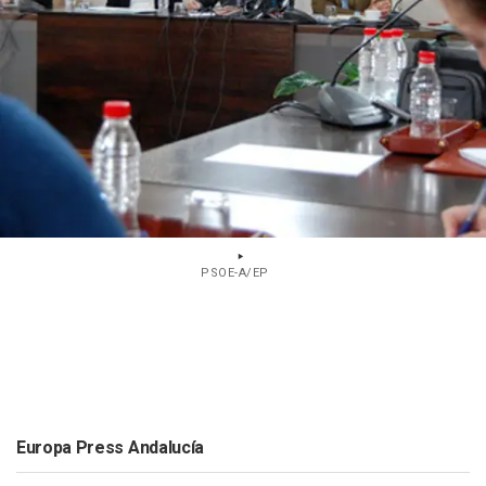
PSOE-A/EP
Europa Press Andalucía