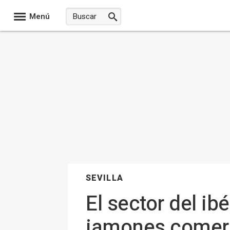
Menú
SEVILLA
El sector del i
jamones comerc