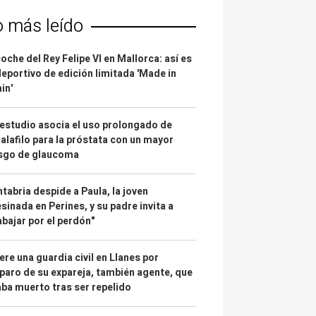
o más leído
coche del Rey Felipe VI en Mallorca: así es
deportivo de edición limitada 'Made in
in'
estudio asocia el uso prolongado de
alafilo para la próstata con un mayor
esgo de glaucoma
tabria despide a Paula, la joven
sinada en Perines, y su padre invita a
abajar por el perdón"
re una guardia civil en Llanes por
paro de su expareja, también agente, que
ba muerto tras ser repelido