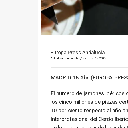
Europa Press Andalucía
Actualizado: miércoles, 18 abril 2012 20:08
MADRID 18 Abr. (EUROPA PRESS
El número de jamones ibéricos 
los cinco millones de piezas cer
10 por ciento respecto al año an
Interprofesional del Cerdo Ibéric
de los ganaderos y de los industr