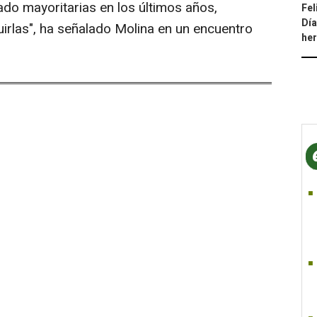
do mayoritarias en los últimos años,
Fel
Día
uirlas", ha señalado Molina en un encuentro
he