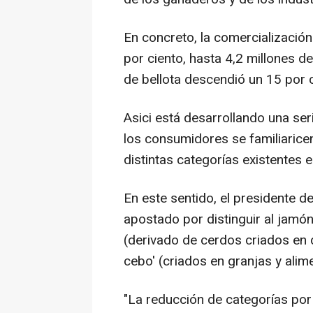
En concreto, la comercializació
por ciento, hasta 4,2 millones d
de bellota descendió un 15 por 
Asici está desarrollando una se
los consumidores se familiarice
distintas categorías existentes 
En este sentido, el presidente de
apostado por distinguir al jamón 
(derivado de cerdos criados en 
cebo' (criados en granjas y ali
"La reducción de categorías por 