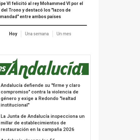
ipe VI felicitó al rey Mohammed VI por el
 del Trono y destacó los "lazos de
rmandad" entre ambos países
Hoy
Una semana
Un mes
Andalucía defiende su "firme y claro
compromiso" contra la violencia de
género y exige a Redondo "lealtad
institucional"
La Junta de Andalucía inspecciona un
millar de establecimientos de
restauración en la campaña 2026