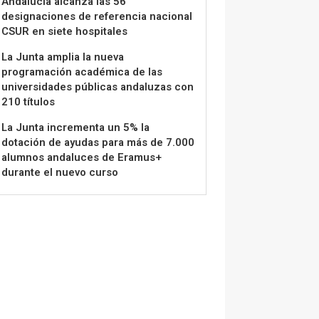
Andalucía alcanza las 56
designaciones de referencia nacional
CSUR en siete hospitales
La Junta amplia la nueva
programación académica de las
universidades públicas andaluzas con
210 títulos
La Junta incrementa un 5% la
dotación de ayudas para más de 7.000
alumnos andaluces de Eramus+
durante el nuevo curso