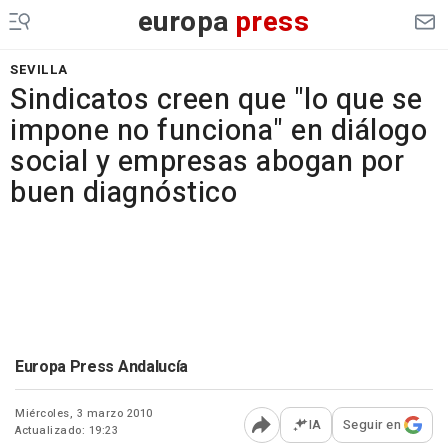
europa
press
SEVILLA
Sindicatos creen que "lo que se
impone no funciona" en diálogo
social y empresas abogan por
buen diagnóstico
Europa Press Andalucía
Miércoles, 3 marzo 2010
IA
Seguir en
Actualizado: 19:23
Abrir opciones para comp