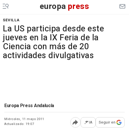
europa
press
SEVILLA
La US participa desde este
jueves en la IX Feria de la
Ciencia con más de 20
actividades divulgativas
Europa Press Andalucía
Miércoles, 11 mayo 2011
IA
Seguir en
Actualizado: 19:07
Abrir opciones para comp