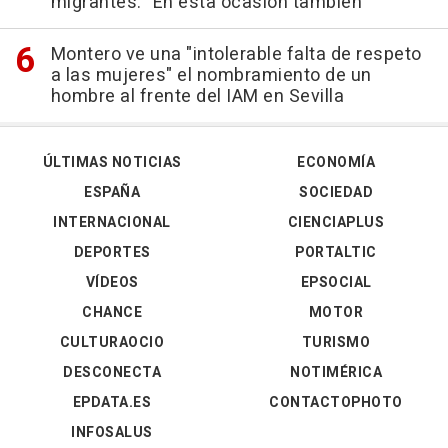
migrantes: "En esta ocasión también"
Montero ve una "intolerable falta de respeto
a las mujeres" el nombramiento de un
hombre al frente del IAM en Sevilla
ÚLTIMAS NOTICIAS
ECONOMÍA
ESPAÑA
SOCIEDAD
INTERNACIONAL
CIENCIAPLUS
DEPORTES
PORTALTIC
VÍDEOS
EPSOCIAL
CHANCE
MOTOR
CULTURAOCIO
TURISMO
DESCONECTA
NOTIMÉRICA
EPDATA.ES
CONTACTOPHOTO
INFOSALUS