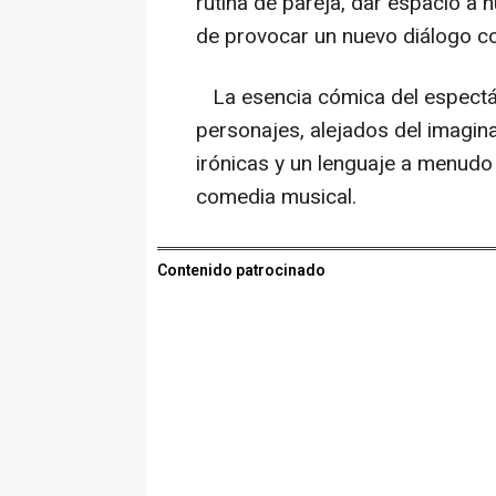
rutina de pareja, dar espacio a
de provocar un nuevo diálogo c
La esencia cómica del espectác
personajes, alejados del imaginar
irónicas y un lenguaje a menudo 
comedia musical.
Contenido patrocinado