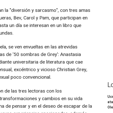
an la "diversión y sarcasmo", con tres amas
eras, Bev, Carol y Pam, que participan en
asta un día se interesan en un libro que
fundas.
ela, se ven envueltas en las atrevidas
as de '50 sombras de Grey': Anastasia
iante universitaria de literatura que cae
nsual, excéntrico y vicioso Christian Grey,
exual poco convencional.
L
n de las tres lectoras con los
Ucr
a transformaciones y cambios en su vida
ata
ma de pensar y en el deseo de escapar de la
Ole