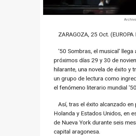
Archivo
ZARAGOZA, 25 Oct. (EUROPA 
'50 Sombras, el musical' llega 
próximos días 29 y 30 de novie
hilarante, una novela de éxito y
un grupo de lectura como ingredi
el fenómeno literario mundial '
Así, tras el éxito alcanzado en
Holanda y Estados Unidos, en es
de Nueva York durante seis meses
capital aragonesa.