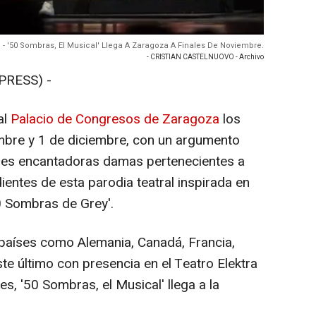
 - '50 Sombras, El Musical' Llega A Zaragoza A Finales De Noviembre.
- CRISTIAN CASTELNUOVO - Archivo
PRESS) -
al
Palacio de Congresos de Zaragoza
los
mbre y 1 de diciembre, con un argumento
 tres encantadoras damas pertenecientes a
entes de esta parodia teatral inspirada en
50 Sombras de Grey'.
 países como Alemania, Canadá, Francia,
te último con presencia en el Teatro Elektra
, '50 Sombras, el Musical' llega a la