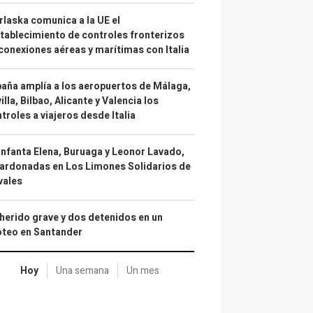
laska comunica a la UE el
tablecimiento de controles fronterizos
conexiones aéreas y marítimas con Italia
aña amplía a los aeropuertos de Málaga,
illa, Bilbao, Alicante y Valencia los
troles a viajeros desde Italia
infanta Elena, Buruaga y Leonor Lavado,
ardonadas en Los Limones Solidarios de
vales
herido grave y dos detenidos en un
oteo en Santander
Hoy
Una semana
Un mes