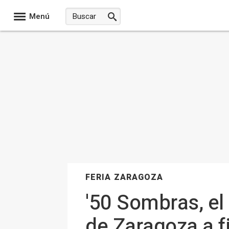
Menú
FERIA ZARAGOZA
'50 Sombras, el
de Zaragoza a f