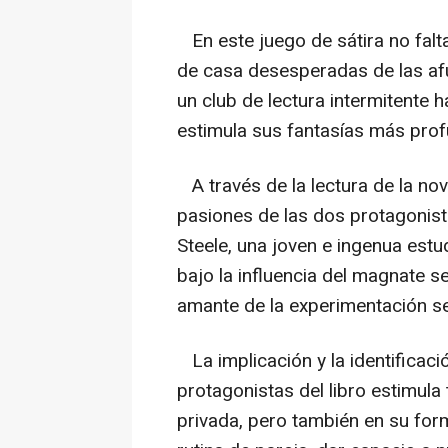
En este juego de sátira no falt
de casa desesperadas de las afu
un club de lectura intermitente h
estimula sus fantasías más pro
A través de la lectura de la nov
pasiones de las dos protagonist
Steele, una joven e ingenua estud
bajo la influencia del magnate se
amante de la experimentación s
La implicación y la identificació
protagonistas del libro estimul
privada, pero también en su for