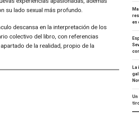
 nuevas experiencias apasionadas, además
Mar
on su lado sexual más profundo.
res
en 
ulo descansa en la interpretación de los
io colectivo del libro, con referencias
Esp
Sev
apartado de la realidad, propio de la
con
La 
gal
No
Un 
tir