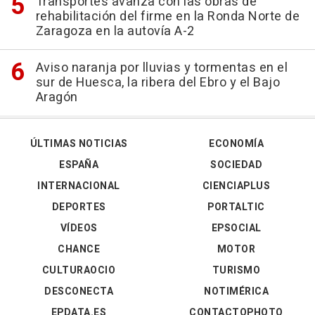
Transportes avanza con las obras de
rehabilitación del firme en la Ronda Norte de
Zaragoza en la autovía A-2
Aviso naranja por lluvias y tormentas en el
sur de Huesca, la ribera del Ebro y el Bajo
Aragón
ÚLTIMAS NOTICIAS
ECONOMÍA
ESPAÑA
SOCIEDAD
INTERNACIONAL
CIENCIAPLUS
DEPORTES
PORTALTIC
VÍDEOS
EPSOCIAL
CHANCE
MOTOR
CULTURAOCIO
TURISMO
DESCONECTA
NOTIMÉRICA
EPDATA.ES
CONTACTOPHOTO