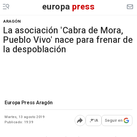
europa
press
ARAGÓN
La asociación 'Cabra de Mora,
Pueblo Vivo' nace para frenar de
la despoblación
Europa Press Aragón
Martes, 13 agosto 2019
IA
Seguir en
Publicado: 19:39
Abrir opciones para comp