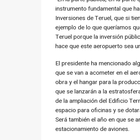
instrumento fundamental que ha 
Inversiones de Teruel, que si t
ejemplo de lo que queríamos que 
Teruel porque la inversión públic
hace que este aeropuerto sea un
El presidente ha mencionado al
que se van a acometer en el aero
obra y el hangar para la producci
que se lanzarán a la estratosfer
de la ampliación del Edificio Te
espacio para oficinas y se dotar
Será también el año en que se a
estacionamiento de aviones.