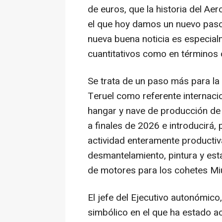
de euros, que la historia del Aer
el que hoy damos un nuevo paso,
nueva buena noticia es especial
cuantitativos como en términos c
Se trata de un paso más para la 
Teruel como referente internacio
hangar y nave de producción de d
a finales de 2026 e introducirá, 
actividad enteramente productiva
desmantelamiento, pintura y est
de motores para los cohetes Mi
El jefe del Ejecutivo autonómic
simbólico en el que ha estado 