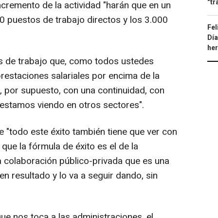
"tr
ncremento de la actividad "harán que en un
0 puestos de trabajo directos y los 3.000
Fel
Día
he
 de trabajo que, como todos ustedes
prestaciones salariales por encima de la
, por supuesto, con una continuidad, con
 estamos viendo en otros sectores".
"todo este éxito también tiene que ver con
ue la fórmula de éxito es el de la
a colaboración público-privada que es una
n resultado y lo va a seguir dando, sin
 que nos toca a las administraciones, el