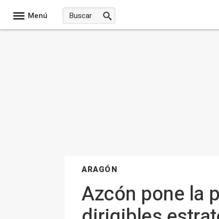
Menú
ARAGÓN
Azcón pone la p
dirigibles estra