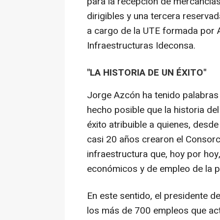
para la recepción de mercancías
dirigibles y una tercera reserva
a cargo de la UTE formada por 
Infraestructuras Ideconsa.
"LA HISTORIA DE UN ÉXITO"
Jorge Azcón ha tenido palabras
hecho posible que la historia del
éxito atribuible a quienes, desd
casi 20 años crearon el Consorc
infraestructura que, hoy por ho
económicos y de empleo de la pr
En este sentido, el presidente d
los más de 700 empleos que act