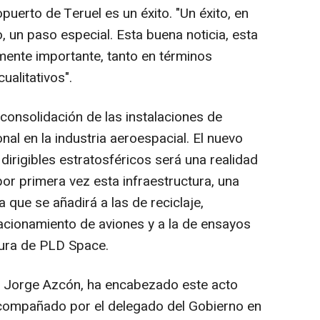
opuerto de Teruel es un éxito. "Un éxito, en
 un paso especial. Esta buena noticia, esta
mente importante, tanto en términos
ualitativos".
consolidación de las instalaciones de
nal en la industria aeroespacial. El nuevo
irigibles estratosféricos será una realidad
por primera vez esta infraestructura, una
 que se añadirá a las de reciclaje,
acionamiento de aviones y a la de ensayos
ura de PLD Space.
o, Jorge Azcón, ha encabezado este acto
acompañado por el delegado del Gobierno en