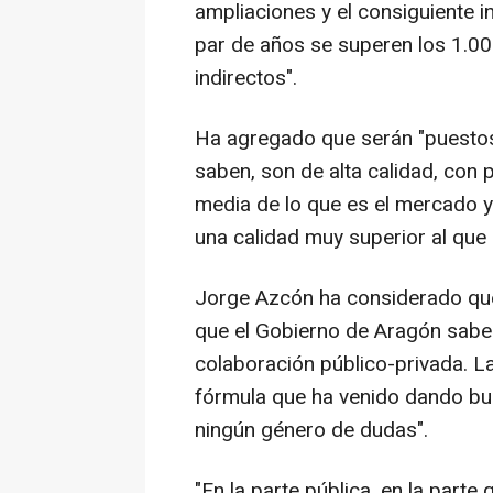
ampliaciones y el consiguiente i
par de años se superen los 1.00
indirectos".
Ha agregado que serán "puestos
saben, son de alta calidad, con 
media de lo que es el mercado y
una calidad muy superior al que
Jorge Azcón ha considerado que 
que el Gobierno de Aragón sabe q
colaboración público-privada. L
fórmula que ha venido dando bue
ningún género de dudas".
"En la parte pública, en la parte