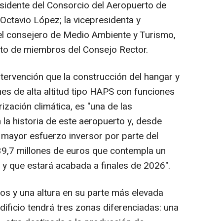
esidente del Consorcio del Aeropuerto de
Octavio López; la vicepresidenta y
el consejero de Medio Ambiente y Turismo,
sto de miembros del Consejo Rector.
tervención que la construcción del hangar y
es de alta altitud tipo HAPS con funciones
zación climática, es "una de las
la historia de este aeropuerto y, desde
 mayor esfuerzo inversor por parte del
39,7 millones de euros que contempla un
y que estará acabada a finales de 2026".
s y una altura en su parte más elevada
dificio tendrá tres zonas diferenciadas: una