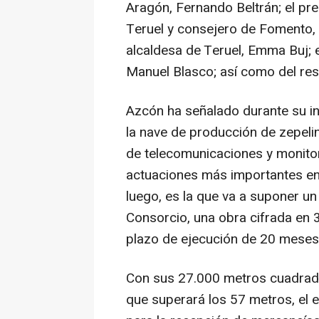
Aragón, Fernando Beltrán; el pr
Teruel y consejero de Fomento, 
alcaldesa de Teruel, Emma Buj; 
Manuel Blasco; así como del re
Azcón ha señalado durante su in
la nave de producción de zepelin
de telecomunicaciones y monitori
actuaciones más importantes en 
luego, es la que va a suponer un
Consorcio, una obra cifrada en 
plazo de ejecución de 20 meses 
Con sus 27.000 metros cuadrado
que superará los 57 metros, el e