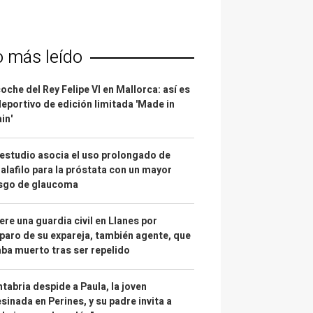
o más leído
coche del Rey Felipe VI en Mallorca: así es
deportivo de edición limitada 'Made in
in'
estudio asocia el uso prolongado de
alafilo para la próstata con un mayor
esgo de glaucoma
re una guardia civil en Llanes por
paro de su expareja, también agente, que
ba muerto tras ser repelido
tabria despide a Paula, la joven
sinada en Perines, y su padre invita a