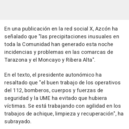
En una publicación en la red social X, Azcón ha
señalado que "las precipitaciones inusuales en
toda la Comunidad han generado esta noche
incidencias y problemas en las comarcas de
Tarazona y el Moncayo y Ribera Alta".
En el texto, el presidente autonómico ha
resaltado que "el buen trabajo de los operativos
del 112, bomberos, cuerpos y fuerzas de
seguridad y la UME ha evitado que hubiera
víctimas. Se está trabajando con agilidad en los
trabajos de achique, limpieza y recuperación", ha
subrayado.