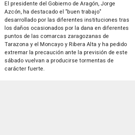
El presidente del Gobierno de Aragón, Jorge
Azcón, ha destacado el "buen trabajo"
desarrollado por las diferentes instituciones tras
los daños ocasionados por la dana en diferentes
puntos de las comarcas zaragozanas de
Tarazona y el Moncayo y Ribera Alta y ha pedido
extremar la precaución ante la previsión de este
sábado vuelvan a producirse tormentas de
carácter fuerte.