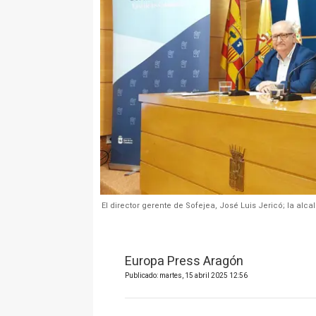
El director gerente de Sofejea, José Luis Jericó; la alca
Europa Press Aragón
Publicado: martes, 15 abril 2025 12:56