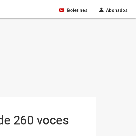
Boletines
Abonados
 de 260 voces