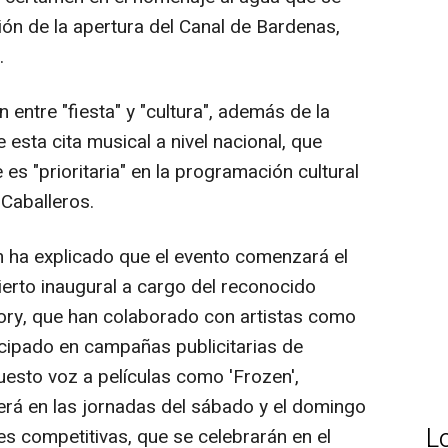
n de la apertura del Canal de Bardenas,
.
 entre "fiesta" y "cultura", además de la
 esta cita musical a nivel nacional, que
e es "prioritaria" en la programación cultural
 Caballeros.
en ha explicado que el evento comenzará el
cierto inaugural a cargo del reconocido
ory, que han colaborado con artistas como
icipado en campañas publicitarias de
esto voz a películas como 'Frozen',
. Será en las jornadas del sábado y el domingo
L
es competitivas, que se celebrarán en el