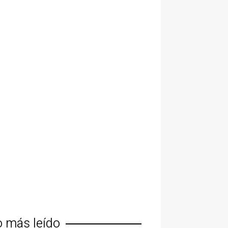
o más leído