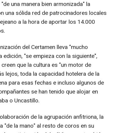
ca "de una manera bien armonizada" la
on una sólida red de patrocinadores locales
ejeano a la hora de aportar los 14.000
s.
nización del Certamen lleva "mucho
 edición, "se empieza con la siguiente",
 creen que la cultura es "un motor de
 lejos, toda la capacidad hotelera de la
llena para esas fechas e incluso algunos de
compañantes se han tenido que alojar en
ba o Uncastillo.
olaboración de la agrupación anfitriona, la
va "de la mano" al resto de coros en su