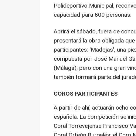
Polideportivo Municipal, reconve
capacidad para 800 personas.
Abrirá el sábado, fuera de concu
presentará la obra obligada que
participantes: 'Madejas', una pi
compuesta por José Manuel Gar
(Málaga), pero con una gran vin
también formará parte del jurad
COROS PARTICIPANTES
A partir de ahí, actuarán ocho 
española. La competición se inic
Coral Torrevejense Francisco Vall
Coral Orfeón Burgalés; el Coro 