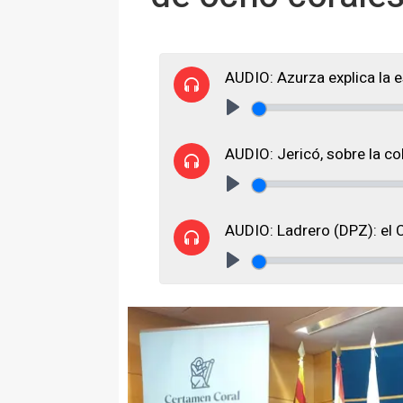
AUDIO: Azurza explica la e
Play
AUDIO: Jericó, sobre la co
Play
AUDIO: Ladrero (DPZ): el C
Play