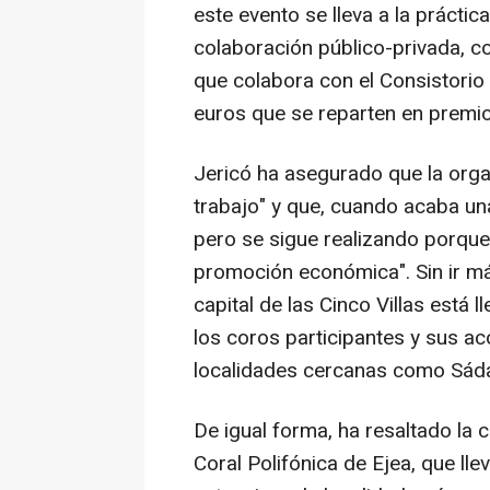
este evento se lleva a la prácti
colaboración público-privada, c
que colabora con el Consistorio 
euros que se reparten en premio
Jericó ha asegurado que la orga
trabajo" y que, cuando acaba una
pero se sigue realizando porque
promoción económica". Sin ir más
capital de las Cinco Villas está 
los coros participantes y sus a
localidades cercanas como Sáda
De igual forma, ha resaltado la c
Coral Polifónica de Ejea, que lle