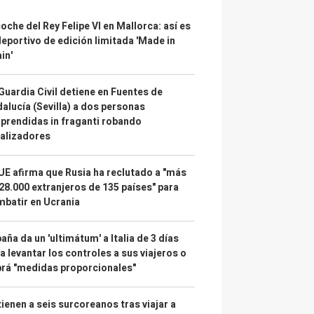
coche del Rey Felipe VI en Mallorca: así es
deportivo de edición limitada 'Made in
in'
Guardia Civil detiene en Fuentes de
alucía (Sevilla) a dos personas
prendidas in fraganti robando
alizadores
UE afirma que Rusia ha reclutado a "más
28.000 extranjeros de 135 países" para
batir en Ucrania
aña da un 'ultimátum' a Italia de 3 días
a levantar los controles a sus viajeros o
rá "medidas proporcionales"
ienen a seis surcoreanos tras viajar a