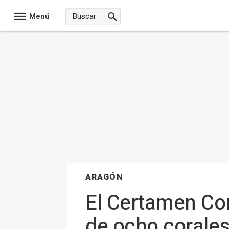
Menú
ARAGÓN
El Certamen Cor
de ocho corales 