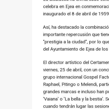
celebra en Ejea en conmemoració
inaugurado el 8 de abril de 1959
Así, ha destacado la combinación
importante repercusión que tiene
"prestigia a la ciudad", por lo qu
del Ayuntamiento de Ejea de los
El director artístico del Certam
viernes, 25 de abril, con un con
grupo internacional Gospel Fact
Raphael, Pitingo o Melendi, part
grandes marcas e incluso han pu
'Vaiana' o 'La bella y la bestia'
cuando tendrán lugar las sesion