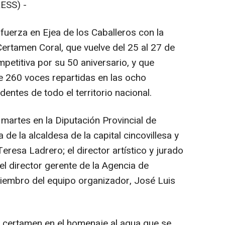
ESS) -
 fuerza en Ejea de los Caballeros con la
 Certamen Coral, que vuelve del 25 al 27 de
petitiva por su 50 aniversario, y que
e 260 voces repartidas en las ocho
ntes de todo el territorio nacional.
martes en la Diputación Provincial de
de la alcaldesa de la capital cincovillesa y
Teresa Ladrero; el director artístico y jurado
el director gerente de la Agencia de
miembro del equipo organizador, José Luis
 certamen en el homenaje al agua que se