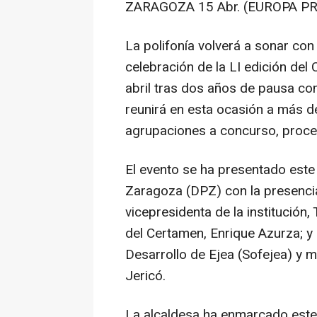
ZARAGOZA 15 Abr. (EUROPA PR
La polifonía volverá a sonar con
celebración de la LI edición del
abril tras dos años de pausa com
reunirá en esta ocasión a más d
agrupaciones a concurso, procede
El evento se ha presentado este 
Zaragoza (DPZ) con la presencia 
vicepresidenta de la institución, 
del Certamen, Enrique Azurza; y 
Desarrollo de Ejea (Sofejea) y 
Jericó.
La alcaldesa ha enmarcado este