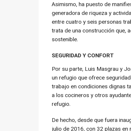
Asimismo, ha puesto de manifies
generadora de riqueza y activid
entre cuatro y seis personas tra
trata de una construcción que, 
sostenible.
SEGURIDAD Y CONFORT
Por su parte, Luis Masgrau y Jo
un refugio que ofrece seguridad
trabajo en condiciones dignas t
a los cocineros y otros ayudante
refugio.
De hecho, desde que fuera inaugu
julio de 2016, con 32 plazas en 