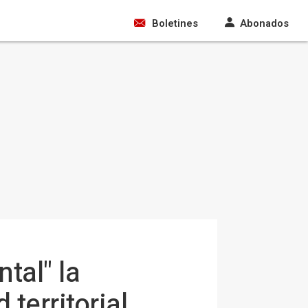
Boletines
Abonados
tal" la
territorial