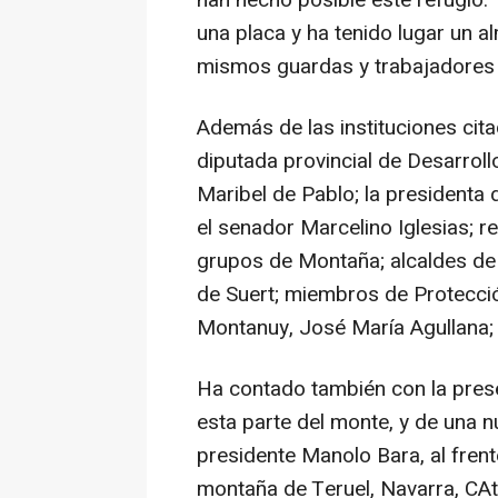
han hecho posible este refugio. 
una placa y ha tenido lugar un 
mismos guardas y trabajadores d
Además de las instituciones cita
diputada provincial de Desarroll
Maribel de Pablo; la presidenta
el senador Marcelino Iglesias; re
grupos de Montaña; alcaldes de
de Suert; miembros de Protección
Montanuy, José María Agullana; 
Ha contado también con la prese
esta parte del monte, y de una 
presidente Manolo Bara, al fren
montaña de Teruel, Navarra, CAta