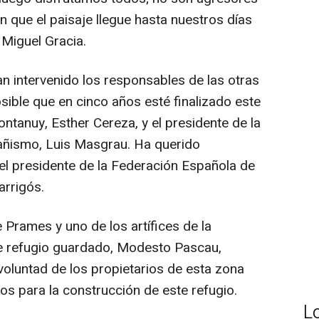
 que el paisaje llegue hasta nuestros días
 Miguel Gracia.
n intervenido los responsables de las otras
ible que en cinco años esté finalizado este
ntanuy, Esther Cereza, y el presidente de la
ñismo, Luis Masgrau. Ha querido
el presidente de la Federación Española de
rrigós.
 Prames y uno de los artífices de la
te refugio guardado, Modesto Pascau,
voluntad de los propietarios de esta zona
os para la construcción de este refugio.
L