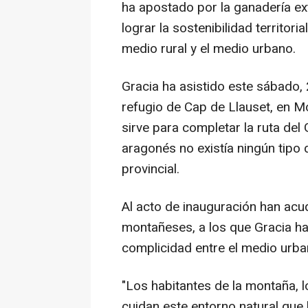
ha apostado por la ganadería e
lograr la sostenibilidad territori
medio rural y el medio urbano.
Gracia ha asistido este sábado, 
refugio de Cap de Llauset, en M
sirve para completar la ruta del
aragonés no existía ningún tipo 
provincial.
Al acto de inauguración han a
montañeses, a los que Gracia ha
complicidad entre el medio urba
"Los habitantes de la montaña, 
cuidan este entorno natural que