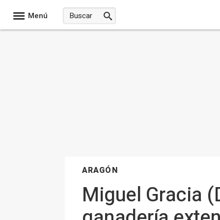
Menú
ARAGÓN
Miguel Gracia (
ganadería extens