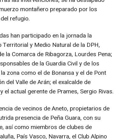
Tras las intervenciones, se ha destapado
almuerzo montañero preparado por los
el refugio.
das han participado en la jornada la
o Territorial y Medio Natural de la DPH,
 de la Comarca de Ribagorza, Lourdes Pena;
sponsables de la Guardia Civil y de los
 la zona como el de Bonansa y el de Pont
 del Valle de Arán; el exalcalde de
y el actual gerente de Prames, Sergio Rivas.
ncia de vecinos de Aneto, propietarios de
nutrida presencia de Peña Guara, con su
te, así como miembros de clubes de
luña, País Vasco, Navarra, el Club Alpino