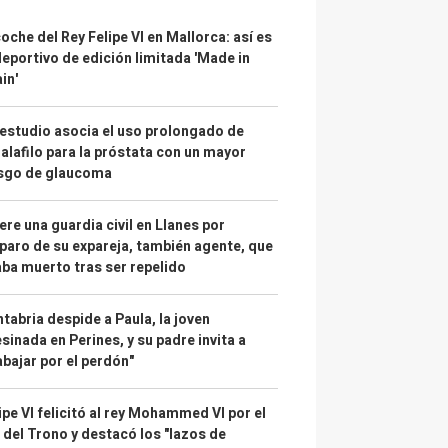
coche del Rey Felipe VI en Mallorca: así es
deportivo de edición limitada 'Made in
in'
estudio asocia el uso prolongado de
alafilo para la próstata con un mayor
esgo de glaucoma
re una guardia civil en Llanes por
paro de su expareja, también agente, que
ba muerto tras ser repelido
tabria despide a Paula, la joven
sinada en Perines, y su padre invita a
abajar por el perdón"
ipe VI felicitó al rey Mohammed VI por el
 del Trono y destacó los "lazos de