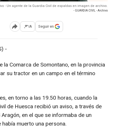
ivo - Un agente de la Guardia Civil de espaldas en imagen de archivo.
- GUARDIA CIVIL - Archivo
IA
Seguir en
Abrir opciones para compartir
) -
e la Comarca de Somontano, en la provincia
car su tractor en un campo en el término
s, en torno a las 19.50 horas, cuando la
vil de Huesca recibió un aviso, a través de
 Aragón, en el que se informaba de un
e había muerto una persona.