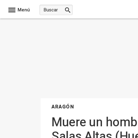
Menú
ARAGÓN
Muere un hombr
Salas Altas (Hue