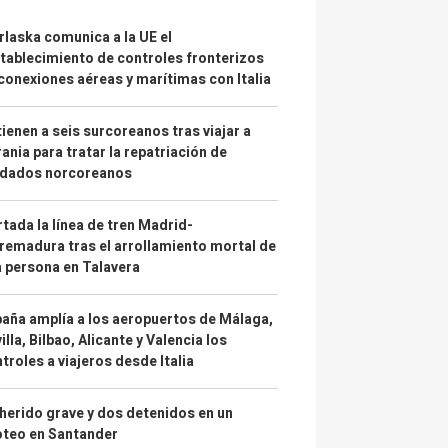
laska comunica a la UE el
tablecimiento de controles fronterizos
conexiones aéreas y marítimas con Italia
ienen a seis surcoreanos tras viajar a
ania para tratar la repatriación de
ldados norcoreanos
tada la línea de tren Madrid-
remadura tras el arrollamiento mortal de
 persona en Talavera
aña amplía a los aeropuertos de Málaga,
illa, Bilbao, Alicante y Valencia los
troles a viajeros desde Italia
herido grave y dos detenidos en un
oteo en Santander