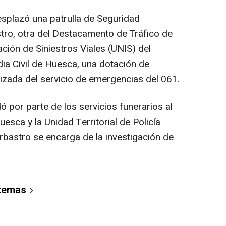
desplazó una patrulla de Seguridad
tro, otra del Destacamento de Tráfico de
ación de Siniestros Viales (UNIS) del
ia Civil de Huesca, una dotación de
zada del servicio de emergencias del 061.
dó por parte de los servicios funerarios al
esca y la Unidad Territorial de Policía
arbastro se encarga de la investigación de
 temas