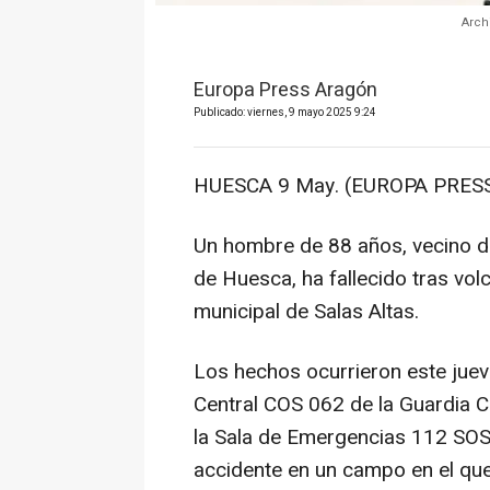
Arch
Europa Press Aragón
Publicado: viernes, 9 mayo 2025 9:24
HUESCA 9 May. (EUROPA PRESS
Un hombre de 88 años, vecino d
de Huesca, ha fallecido tras vol
municipal de Salas Altas.
Los hechos ocurrieron este jueve
Central COS 062 de la Guardia Ci
la Sala de Emergencias 112 SOS
accidente en un campo en el qu