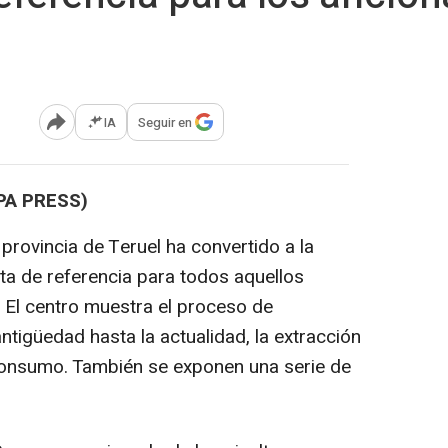
IA
Seguir en
Abrir opciones para compartir
PA PRESS)
 provincia de Teruel ha convertido a la
ta de referencia para todos aquellos
. El centro muestra el proceso de
ntigüedad hasta la actualidad, la extracción
 consumo. También se exponen una serie de