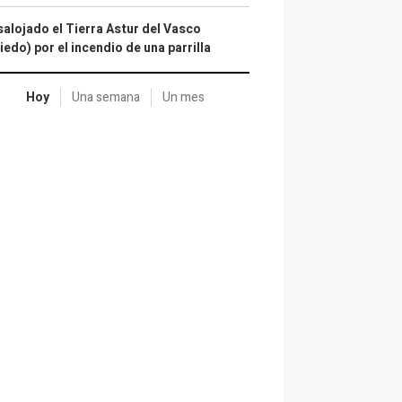
alojado el Tierra Astur del Vasco
iedo) por el incendio de una parrilla
Hoy
Una semana
Un mes