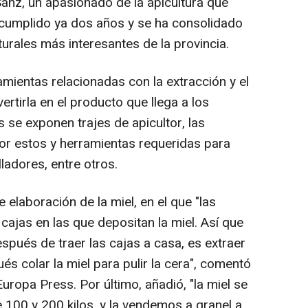
Sanz, un apasionado de la apicultura que
 cumplido ya dos años y se ha consolidado
urales más interesantes de la provincia.
mientas relacionadas con la extracción y el
ertirla en el producto que llega a los
 se exponen trajes de apicultor, las
or estos y herramientas requeridas para
lladores, entre otros.
 elaboración de la miel, en el que "las
 cajas en las que depositan la miel. Así que
spués de traer las cajas a casa, es extraer
ués colar la miel para pulir la cera", comentó
ropa Press. Por último, añadió, "la miel se
 100 y 200 kilos, y la vendemos a granel a