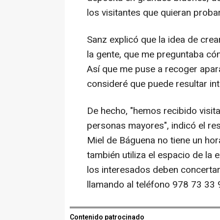
los visitantes que quieran probar
Sanz explicó que la idea de crea
la gente, que me preguntaba cómo 
Así que me puse a recoger apar
consideré que puede resultar in
De hecho, "hemos recibido visit
personas mayores", indicó el re
Miel de Báguena no tiene un hora
también utiliza el espacio de la 
los interesados deben concertar 
llamando al teléfono 978 73 33 
Contenido patrocinado