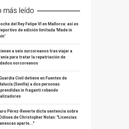
o más leído
coche del Rey Felipe VI en Mallorca: así es
deportivo de edición limitada 'Made in
in'
ienen a seis surcoreanos tras viajar a
ania para tratar la repatriación de
ldados norcoreanos
Guardia Civil detiene en Fuentes de
alucía (Sevilla) a dos personas
prendidas in fraganti robando
alizadores
uro Pérez-Reverte dicta sentencia sobre
Odisea de Christopher Nolan: "Licencias
anescas aparte..."