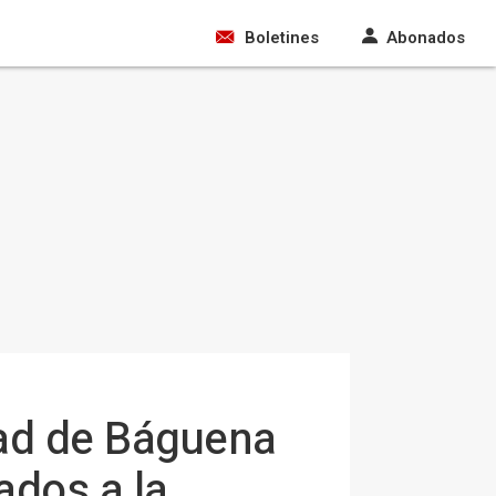
Boletines
Abonados
idad de Báguena
ados a la