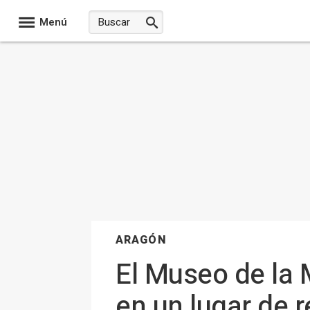
Menú
ARAGÓN
El Museo de la 
en un lugar de r