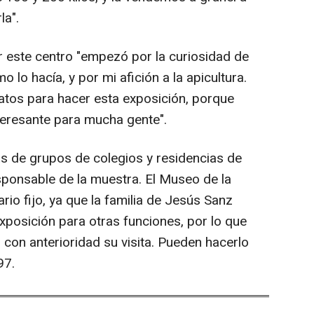
la".
r este centro "empezó por la curiosidad de
lo hacía, y por mi afición a la apicultura.
atos para hacer esta exposición, porque
teresante para mucha gente".
as de grupos de colegios y residencias de
sponsable de la muestra. El Museo de la
rio fijo, ya que la familia de Jesús Sanz
exposición para otras funciones, por lo que
con anterioridad su visita. Pueden hacerlo
97.