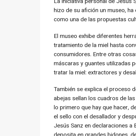
La iniciativa personal de Jesús 
hizo de su afición un museo, ha
como una de las propuestas cult
El museo exhibe diferentes herra
tratamiento de la miel hasta conv
consumidores. Entre otras cosas
máscaras y guantes utilizadas p
tratar la miel: extractores y desa
También se explica el proceso de
abejas sellan los cuadros de las
lo primero que hay que hacer, de
el sello con el desallador y desp
Jesús Sanz en declaraciones a Eu
deposita en grandes bidones, de