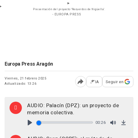
Presentación del proyecto 'Recuerdos de Nigüella'.
- EUROPA PRESS
Europa Press Aragón
Viernes, 21 febrero 2025
IA
Seguir en
Actualizado: 13:26
Abrir opciones para comp
AUDIO: Palacín (DPZ): un proyecto de
memoria colectiva.
00:26
Play
Mute
Down