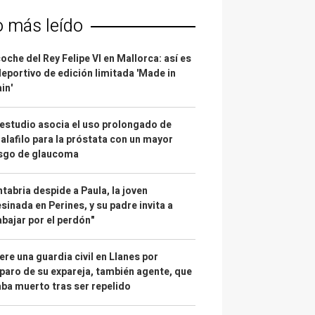
o más leído
coche del Rey Felipe VI en Mallorca: así es
deportivo de edición limitada 'Made in
in'
estudio asocia el uso prolongado de
alafilo para la próstata con un mayor
esgo de glaucoma
tabria despide a Paula, la joven
sinada en Perines, y su padre invita a
abajar por el perdón"
re una guardia civil en Llanes por
paro de su expareja, también agente, que
ba muerto tras ser repelido