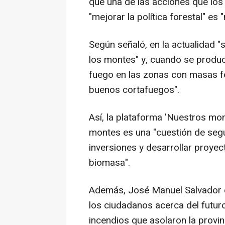
que una de las acciones que los
"mejorar la política forestal" es
Según señaló, en la actualidad "s
los montes" y, cuando se produ
fuego en las zonas con masas f
buenos cortafuegos".
Así, la plataforma 'Nuestros mon
montes es una "cuestión de segur
inversiones y desarrollar proyec
biomasa".
Además, José Manuel Salvador d
los ciudadanos acerca del futuro
incendios que asolaron la provi