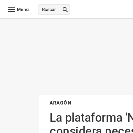
Menú
ARAGÓN
La plataforma '
considera neces