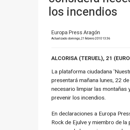
los incendios
Europa Press Aragón
Actualizado: domingo, 21 febrero 2010 13:36
ALCORISA (TERUEL), 21 (EUR
La plataforma ciudadana 'Nuestr
presentará mañana lunes, 22 de f
necesario limpiar las montañas 
prevenir los incendios.
En declaraciones a Europa Press
Rock de Ejulve y miembro de la 