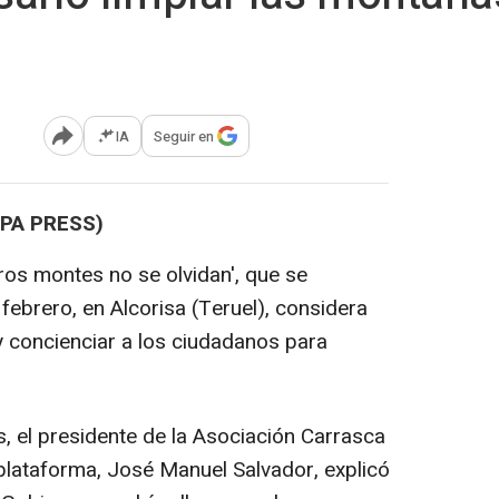
IA
Seguir en
Abrir opciones para compartir
OPA PRESS)
os montes no se olvidan', que se
ebrero, en Alcorisa (Teruel), considera
y concienciar a los ciudadanos para
, el presidente de la Asociación Carrasca
plataforma, José Manuel Salvador, explicó