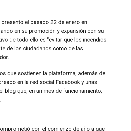
se presentó el pasado 22 de enero en
ajando en su promoción y expansión con su
tivo de todo ello es "evitar que los incendios
arte de los ciudadanos como de las
dor.
vos que sostienen la plataforma, además de
reado en la red social Facebook y unas
el blog que, en un mes de funcionamiento,
.
 comprometió con el comienzo de año a que