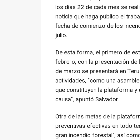
los días 22 de cada mes se real
noticia que haga público el trab
fecha de comienzo de los incend
julio.
De esta forma, el primero de es
febrero, con la presentación de 
de marzo se presentará en Teru
actividades, "como una asamblea
que constituyen la plataforma y e
causa", apuntó Salvador.
Otra de las metas de la plataf
preventivas efectivas en todo ter
gran incendio forestal", así como