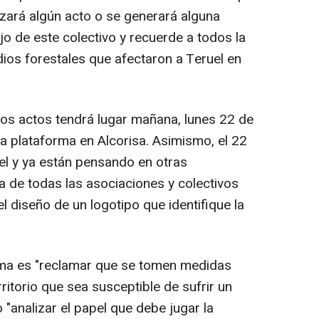
izará algún acto o se generará alguna
ajo de este colectivo y recuerde a todos la
ios forestales que afectaron a Teruel en
tos actos tendrá lugar mañana, lunes 22 de
la plataforma en Alcorisa. Asimismo, el 22
el y ya están pensando en otras
 de todas las asociaciones y colectivos
l diseño de un logotipo que identifique la
orma es "reclamar que se tomen medidas
ritorio que sea susceptible de sufrir un
 "analizar el papel que debe jugar la