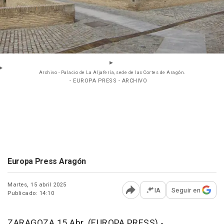
Archivo - Palacio de La Aljafería, sede de las Cortes de Aragón.
- EUROPA PRESS - ARCHIVO
Europa Press Aragón
Martes, 15 abril 2025
IA
Seguir en
Publicado: 14:10
Abrir opciones para comp
ZARAGOZA 15 Abr. (EUROPA PRESS) -