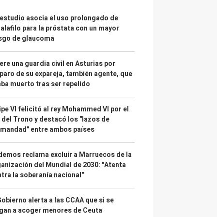
estudio asocia el uso prolongado de
alafilo para la próstata con un mayor
esgo de glaucoma
re una guardia civil en Asturias por
paro de su expareja, también agente, que
ba muerto tras ser repelido
ipe VI felicitó al rey Mohammed VI por el
 del Trono y destacó los "lazos de
rmandad" entre ambos países
emos reclama excluir a Marruecos de la
anización del Mundial de 2030: "Atenta
tra la soberanía nacional"
Gobierno alerta a las CCAA que si se
gan a acoger menores de Ceuta