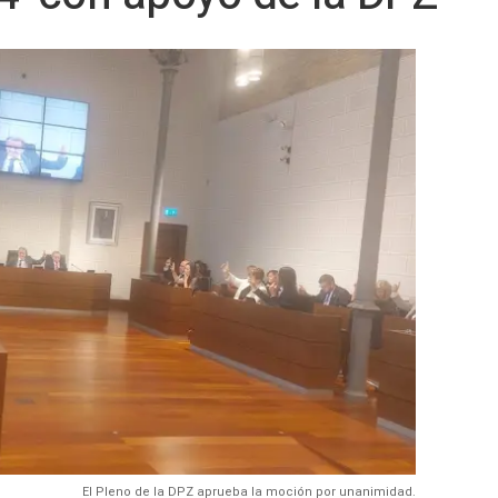
El Pleno de la DPZ aprueba la moción por unanimidad.