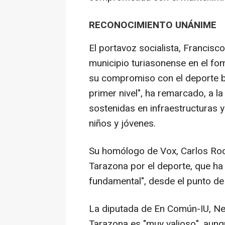
RECONOCIMIENTO UNÁNIME
El portavoz socialista, Francis
municipio turiasonense en el f
su compromiso con el deporte b
primer nivel", ha remarcado, a l
sostenidas en infraestructuras y 
niños y jóvenes.
Su homólogo de Vox, Carlos Rodr
Tarazona por el deporte, que h
fundamental", desde el punto de 
La diputada de En Común-IU, Ne
Tarazona es "muy valioso", aun