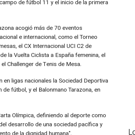
campo de fútbol 11 y el inicio de la primera
razona acogió más de 70 eventos
acional e internacional, como el Torneo
esas, el CX Internacional UCI C2 de
 de la Vuelta Ciclista a España femenina, el
 el Challenger de Tenis de Mesa.
n en ligas nacionales la Sociedad Deportiva
 de fútbol, y el Balonmano Tarazona, en
Carta Olímpica, definiendo al deporte como
o del desarrollo de una sociedad pacífica y
L
nto de la dignidad humana".