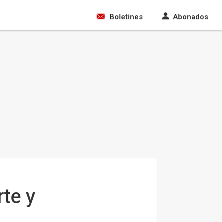
Boletines
Abonados
rte y