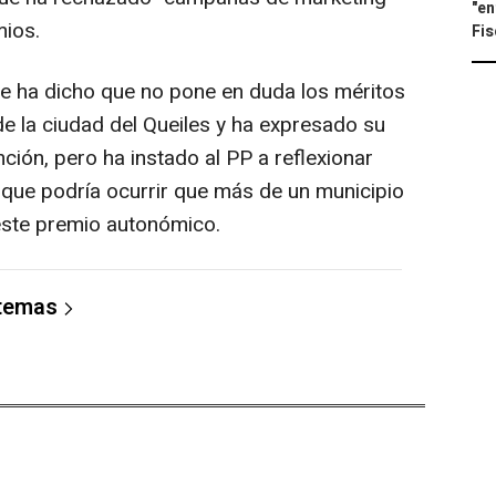
"en
mios.
Fis
 ha dicho que no pone en duda los méritos
de la ciudad del Queiles y ha expresado su
ción, pero ha instado al PP a reflexionar
ya que podría ocurrir que más de un municipio
 este premio autonómico.
 temas