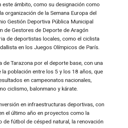
n este ámbito, como su designación como
 la organización de la Semana Europa del
io Gestión Deportiva Pública Municipal
ón de Gestores de Deporte de Aragón
ia de deportistas locales, como el ciclista
allista en los Juegos Olímpicos de París.
a de Tarazona por el deporte base, con una
 la población entre los 5 y los 18 años, que
esultados en campeonatos nacionales,
mo ciclismo, balonmano y kárate.
nversión en infraestructuras deportivas, con
en el último año en proyectos como la
de fútbol de césped natural, la renovación