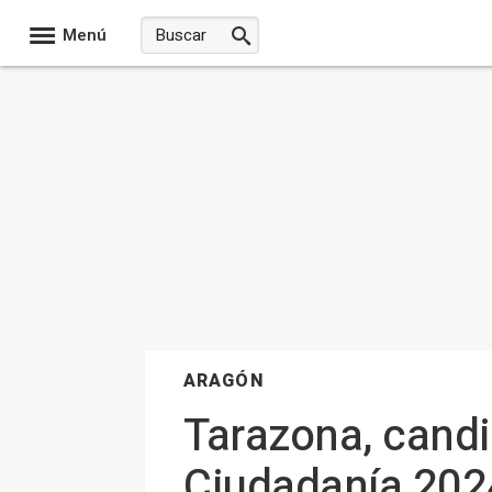
Menú
ARAGÓN
Tarazona, candid
Ciudadanía 2024