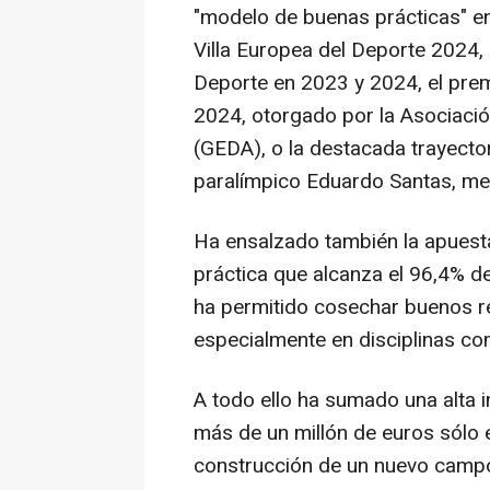
"modelo de buenas prácticas" e
Villa Europea del Deporte 2024,
Deporte en 2023 y 2024, el prem
2024, otorgado por la Asociaci
(GEDA), o la destacada trayector
paralímpico Eduardo Santas, med
Ha ensalzado también la apuest
práctica que alcanza el 96,4% de
ha permitido cosechar buenos r
especialmente en disciplinas co
A todo ello ha sumado una alta i
más de un millón de euros sólo 
construcción de un nuevo campo 