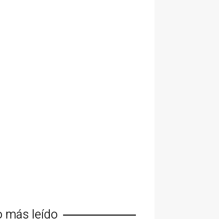
o más leído