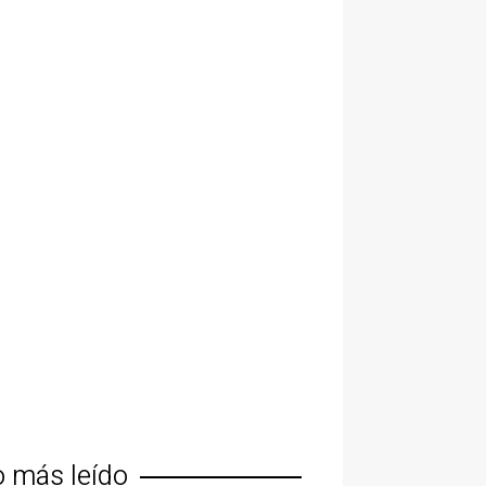
o más leído