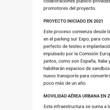
colaboraciones público-privada
promotores del proyecto.
PROYECTO INICIADO EN 2021
Este proceso comienza desde l
en el parking sur Expo, para c
perfecto de testeo e implantaci
impulsado por la Comisión Europ
juntos, como son España, Italia 
habilitarán espacios de sandbox
nuevo transporte para convertir
poco más de un año.
MOVILIDAD AÉREA URBANA EN
Esta infraestructura se suma a la