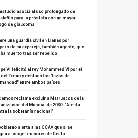
estudio asocia el uso prolongado de
alafilo para la próstata con un mayor
esgo de glaucoma
re una guardia civil en Llanes por
paro de su expareja, también agente, que
ba muerto tras ser repelido
ipe VI felicitó al rey Mohammed VI por el
 del Trono y destacó los "lazos de
rmandad" entre ambos países
emos reclama excluir a Marruecos de la
anización del Mundial de 2030: "Atenta
tra la soberanía nacional"
Gobierno alerta a las CCAA que si se
gan a acoger menores de Ceuta