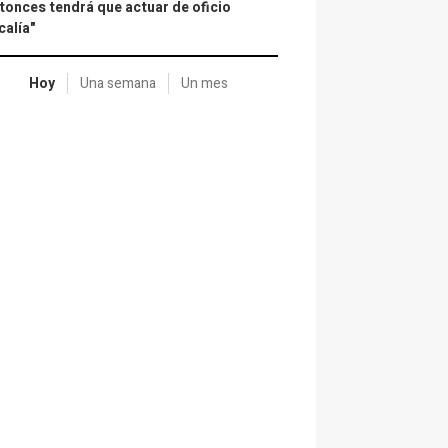
tonces tendrá que actuar de oficio
calía"
Hoy
Una semana
Un mes