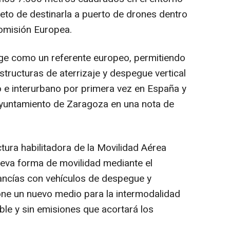
bjeto de destinarla a puerto de drones dentro
omisión Europea.
ige como un referente europeo, permitiendo
structuras de aterrizaje y despegue vertical
 e interurbano por primera vez en España y
Ayuntamiento de Zaragoza en una nota de
ctura habilitadora de la Movilidad Aérea
ueva forma de movilidad mediante el
ancías con vehículos de despegue y
pone un nuevo medio para la intermodalidad
ible y sin emisiones que acortará los