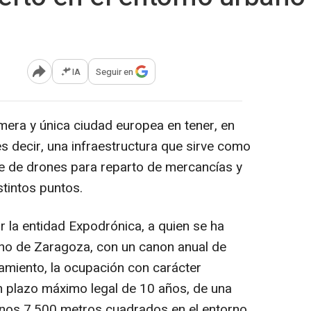
IA
Seguir en
Abrir opciones para compartir
mera y única ciudad europea en tener, en
es decir, una infraestructura que sirve como
e de drones para reparto de mercancías y
stintos puntos.
r la entidad Expodrónica, a quien se ha
rno de Zaragoza, con un canon anual de
amiento, la ocupación con carácter
un plazo máximo legal de 10 años, de una
unos 7.500 metros cuadrados en el entorno