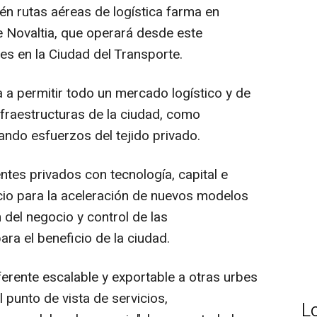
n rutas aéreas de logística farma en
e Novaltia, que operará desde este
nes en la Ciudad del Transporte.
 a permitir todo un mercado logístico y de
infraestructuras de la ciudad, como
ando esfuerzos del tejido privado.
entes privados con tecnología, capital e
ocio para la aceleración de nuevos modelos
del negocio y control de las
ara el beneficio de la ciudad.
erente escalable y exportable a otras urbes
punto de vista de servicios,
L