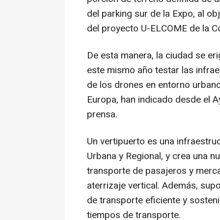
del parking sur de la Expo, al o
del proyecto U-ELCOME de la C
De esta manera, la ciudad se er
este mismo año testar las infrae
de los drones en entorno urbano
Europa, han indicado desde el 
prensa.
Un vertipuerto es una infraestru
Urbana y Regional, y crea una n
transporte de pasajeros y merc
aterrizaje vertical. Además, su
de transporte eficiente y sosten
tiempos de transporte.