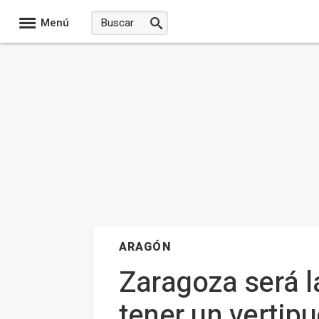
Menú
ARAGÓN
Zaragoza será l
tener un vertip