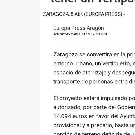
ZARAGOZA, 8 Abr. (EUROPA PRESS) -
Europa Press Aragón
Actualizado: martes, 11 abril 2023 12:05
Zaragoza se convertirá en la pri
entorno urbano, un vertipuerto, 
espacio de aterrizaje y despegu
transporte de personas entre di
El proyecto estará impulsado po
autorizado, por parte del Gobie
14.094 euros en favor del Ayunt
provisional y a precario, hasta 
porción de terreno definida de 