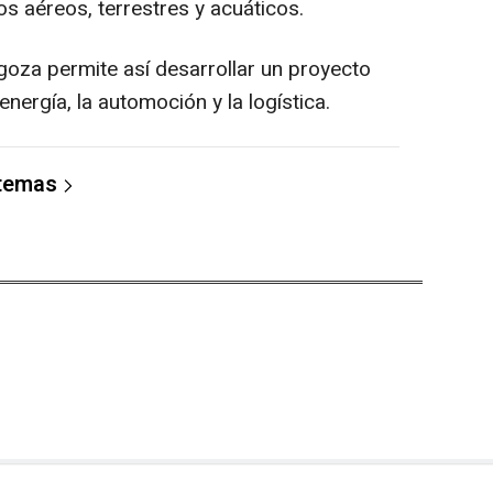
s aéreos, terrestres y acuáticos.
goza permite así desarrollar un proyecto
energía, la automoción y la logística.
 temas