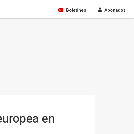
Boletines
Abonados
 europea en