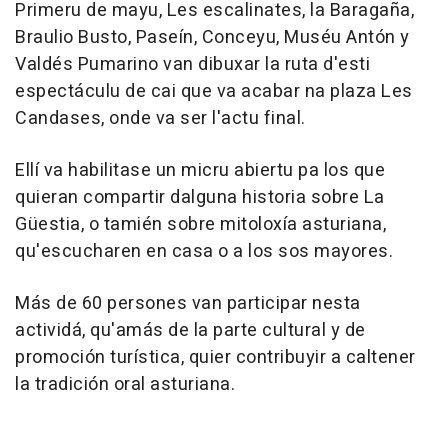
Primeru de mayu, Les escalinates, la Baragaña,
Braulio Busto, Paseín, Conceyu, Muséu Antón y
Valdés Pumarino van dibuxar la ruta d'esti
espectáculu de cai que va acabar na plaza Les
Candases, onde va ser l'actu final.
Ellí va habilitase un micru abiertu pa los que
quieran compartir dalguna historia sobre La
Güestia, o tamién sobre mitoloxía asturiana,
qu'escucharen en casa o a los sos mayores.
Más de 60 persones van participar nesta
actividá, qu'amás de la parte cultural y de
promoción turística, quier contribuyir a caltener
la tradición oral asturiana.