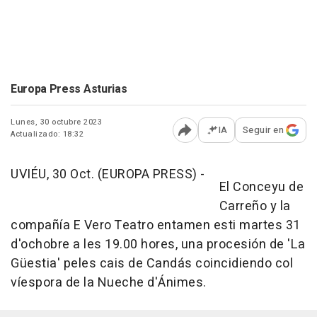
Europa Press Asturias
Lunes, 30 octubre 2023
IA
Seguir en
Actualizado: 18:32
Abrir opciones para comp
UVIÉU, 30 Oct. (EUROPA PRESS) -
El Conceyu de
Carreño y la
compañía E Vero Teatro entamen esti martes 31
d'ochobre a les 19.00 hores, una procesión de 'La
Güestia' peles cais de Candás coincidiendo col
víespora de la Nueche d'Ánimes.