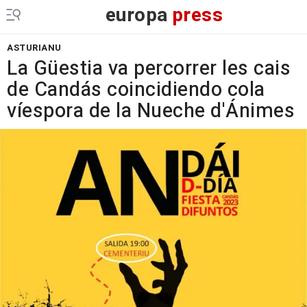
europa
press
ASTURIANU
La Güestia va percorrer les cais
de Candás coincidiendo cola
víespora de la Nueche d'Ánimes