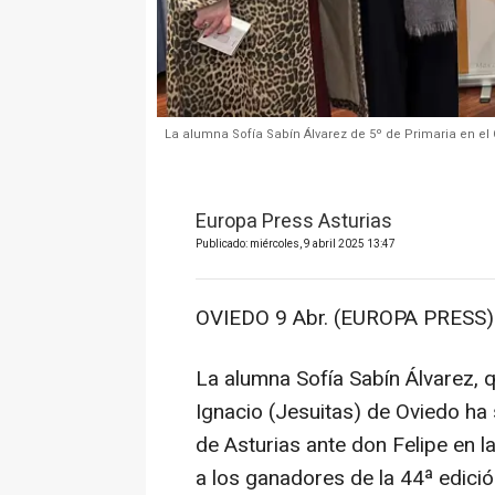
La alumna Sofía Sabín Álvarez de 5º de Primaria en el 
Europa Press Asturias
Publicado: miércoles, 9 abril 2025 13:47
OVIEDO 9 Abr. (EUROPA PRESS)
La alumna Sofía Sabín Álvarez, q
Ignacio (Jesuitas) de Oviedo ha 
de Asturias ante don Felipe en l
a los ganadores de la 44ª edició