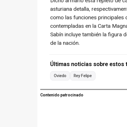
Dicho armario está repleto de ca
asturiana detalla, respectivamen
como las funciones principales
contempladas en la Carta Magna.
Sabín incluye también la figura 
de la nación.
Últimas noticias sobre estos
Oviedo
Rey Felipe
Contenido patrocinado