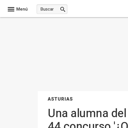
Menú
ASTURIAS
Una alumna del 
44 concurso '¿Qu