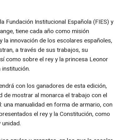
a Fundación Institucional Española (FIES) y
range, tiene cada año como misión
 y la innovación de los escolares españoles,
ran, a través de sus trabajos, su
sí como sobre el rey y la princesa Leonor
institución.
tendrá con los ganadores de esta edición,
d de mostrar al monarca el trabajo con el
 una manualidad en forma de armario, con
presentados el rey y la Constitución, como
y unidad.