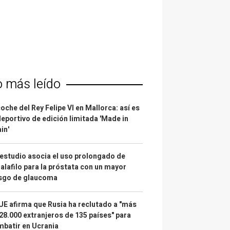
o más leído
coche del Rey Felipe VI en Mallorca: así es
deportivo de edición limitada 'Made in
in'
estudio asocia el uso prolongado de
alafilo para la próstata con un mayor
esgo de glaucoma
UE afirma que Rusia ha reclutado a "más
28.000 extranjeros de 135 países" para
batir en Ucrania