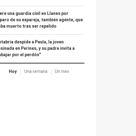
re una guardia civil en Llanes por
paro de su expareja, también agente, que
ba muerto tras ser repelido
tabria despide a Paula, la joven
sinada en Perines, y su padre invita a
abajar por el perdón"
Hoy
Una semana
Un mes