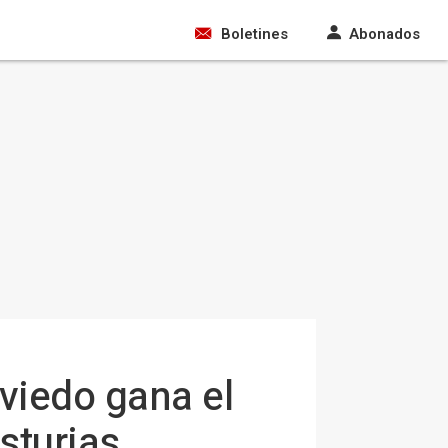
Boletines
Abonados
viedo gana el
sturias