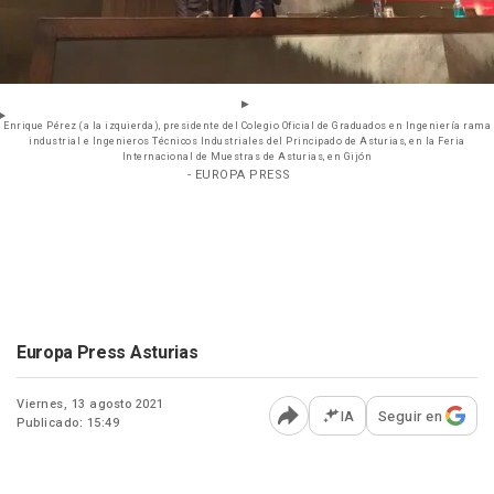
Enrique Pérez (a la izquierda), presidente del Colegio Oficial de Graduados en Ingeniería rama
industrial e Ingenieros Técnicos Industriales del Principado de Asturias, en la Feria
Internacional de Muestras de Asturias, en Gijón
- EUROPA PRESS
Europa Press Asturias
Viernes, 13 agosto 2021
IA
Seguir en
Publicado: 15:49
Abrir opciones para comp