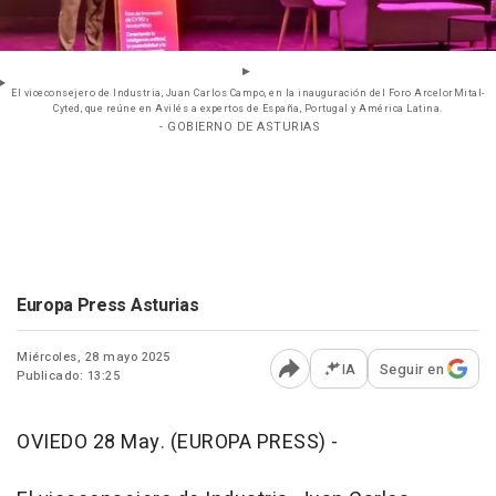
El viceconsejero de Industria, Juan Carlos Campo, en la inauguración del Foro ArcelorMital-
Cyted, que reúne en Avilés a expertos de España, Portugal y América Latina.
- GOBIERNO DE ASTURIAS
Europa Press Asturias
Miércoles, 28 mayo 2025
IA
Seguir en
Publicado: 13:25
Abrir opciones para comp
OVIEDO 28 May. (EUROPA PRESS) -