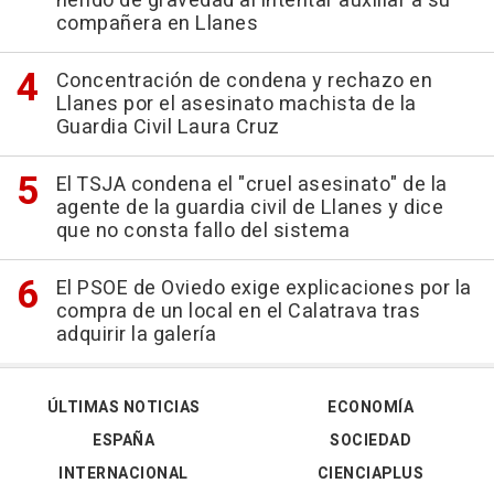
herido de gravedad al intentar auxiliar a su
compañera en Llanes
Concentración de condena y rechazo en
Llanes por el asesinato machista de la
Guardia Civil Laura Cruz
El TSJA condena el "cruel asesinato" de la
agente de la guardia civil de Llanes y dice
que no consta fallo del sistema
El PSOE de Oviedo exige explicaciones por la
compra de un local en el Calatrava tras
adquirir la galería
ÚLTIMAS NOTICIAS
ECONOMÍA
ESPAÑA
SOCIEDAD
INTERNACIONAL
CIENCIAPLUS