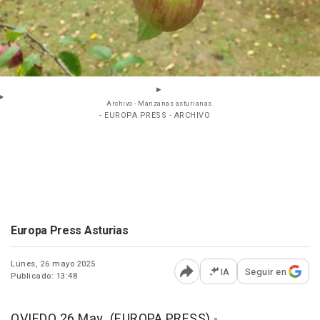
Archivo - Manzanas asturianas.
- EUROPA PRESS - ARCHIVO
Europa Press Asturias
Lunes, 26 mayo 2025
IA
Seguir en
Publicado: 13:48
Abrir opciones para comp
OVIEDO 26 May. (EUROPA PRESS) -