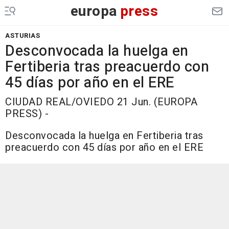
europa
press
ASTURIAS
Desconvocada la huelga en
Fertiberia tras preacuerdo con
45 días por año en el ERE
CIUDAD REAL/OVIEDO 21 Jun. (EUROPA
PRESS) -
Desconvocada la huelga en Fertiberia tras
preacuerdo con 45 días por año en el ERE