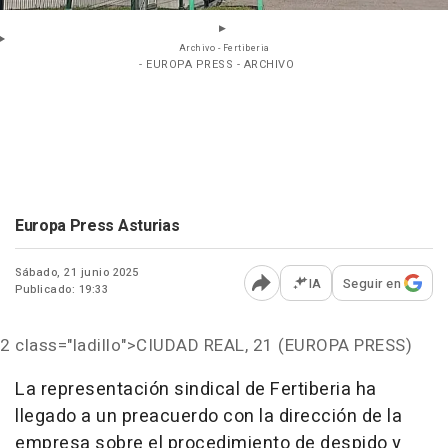
Archivo - Fertiberia
- EUROPA PRESS - ARCHIVO
Europa Press Asturias
Sábado, 21 junio 2025
IA
Seguir en
Publicado: 19:33
Abrir opciones para comp
2 class="ladillo">CIUDAD REAL, 21 (EUROPA PRESS)
La representación sindical de Fertiberia ha
llegado a un preacuerdo con la dirección de la
empresa sobre el procedimiento de despido y