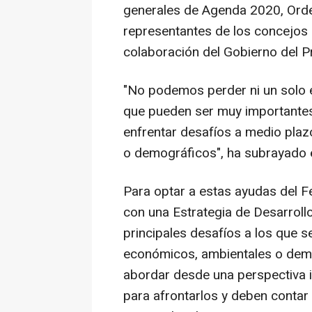
generales de Agenda 2020, Orden
representantes de los concejos d
colaboración del Gobierno del Pr
"No podemos perder ni un solo 
que pueden ser muy importantes
enfrentar desafíos a medio plaz
o demográficos", ha subrayado e
Para optar a estas ayudas del F
con una Estrategia de Desarrollo
principales desafíos a los que s
económicos, ambientales o demo
abordar desde una perspectiva in
para afrontarlos y deben contar 