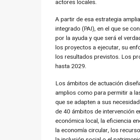
actores locales.
A partir de esa estrategia ampli
integrado (PAI), en el que se co
por la ayuda y que será el verda
los proyectos a ejecutar, su enf
los resultados previstos. Los p
hasta 2029.
Los ámbitos de actuación diseña
amplios como para permitir a las
que se adapten a sus necesidade
de 40 ámbitos de intervención en 
económica local, la eficiencia en
la economía circular, los recurso
la inclusión social o el patrimonio