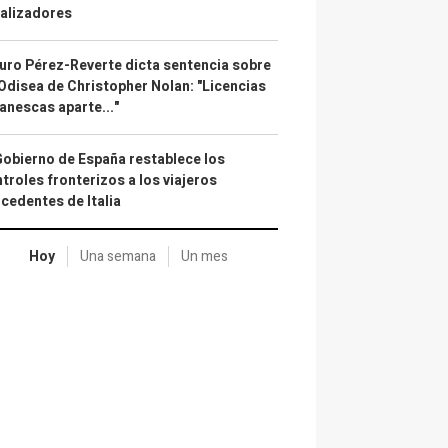
alizadores
uro Pérez-Reverte dicta sentencia sobre
Odisea de Christopher Nolan: "Licencias
anescas aparte..."
Gobierno de España restablece los
troles fronterizos a los viajeros
cedentes de Italia
Hoy
Una semana
Un mes