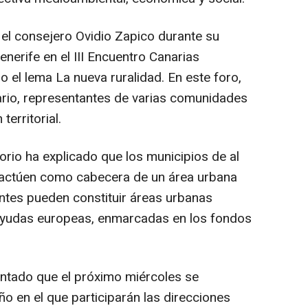
 el consejero Ovidio Zapico durante su
enerife en el III Encuentro Canarias
o el lema La nueva ruralidad. En este foro,
ario, representantes de varias comunidades
territorial.
torio ha explicado que los municipios de al
 actúen como cabecera de un área urbana
ntes pueden constituir áreas urbanas
 ayudas europeas, enmarcadas en los fondos
antado que el próximo miércoles se
o en el que participarán las direcciones