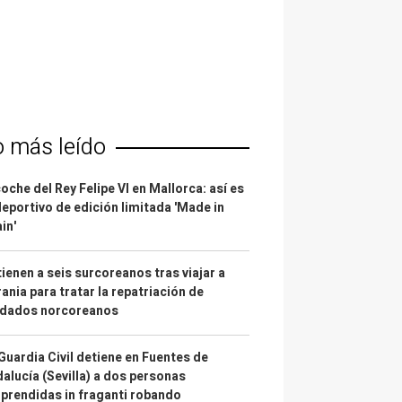
o más leído
coche del Rey Felipe VI en Mallorca: así es
deportivo de edición limitada 'Made in
in'
ienen a seis surcoreanos tras viajar a
ania para tratar la repatriación de
ldados norcoreanos
Guardia Civil detiene en Fuentes de
alucía (Sevilla) a dos personas
prendidas in fraganti robando