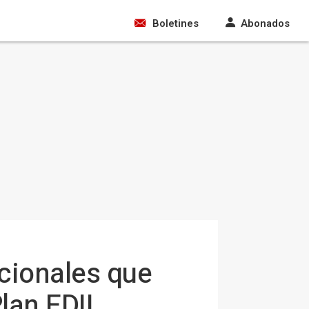
Boletines
Abonados
ncionales que
lan EDIL