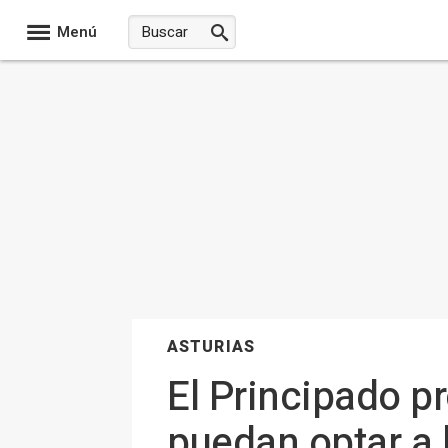
Menú
ASTURIAS
El Principado p
puedan optar a 