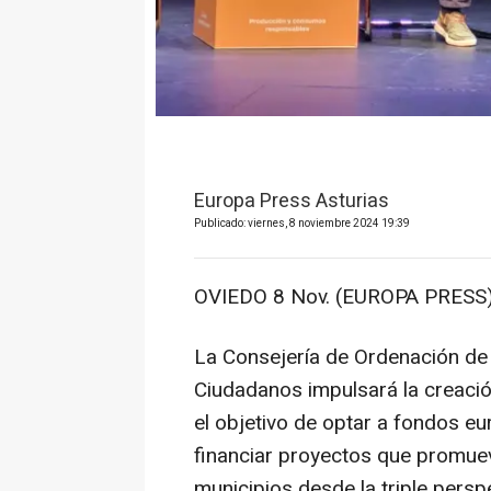
Europa Press Asturias
Publicado: viernes, 8 noviembre 2024 19:39
OVIEDO 8 Nov. (EUROPA PRESS)
La Consejería de Ordenación de 
Ciudadanos impulsará la creaci
el objetivo de optar a fondos e
financiar proyectos que promuev
municipios desde la triple pers