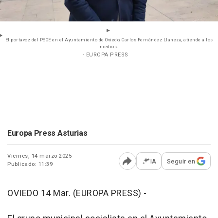
El portavoz del PSOE en el Ayuntamiento de Oviedo, Carlos Fernández Llaneza, atiende a los
medios.
- EUROPA PRESS
Europa Press Asturias
Viernes, 14 marzo 2025
IA
Seguir en
Publicado: 11:39
Abrir opciones para comp
OVIEDO 14 Mar. (EUROPA PRESS) -