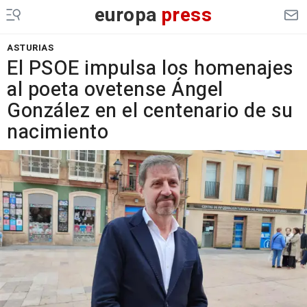
europa
press
ASTURIAS
El PSOE impulsa los homenajes
al poeta ovetense Ángel
González en el centenario de su
nacimiento