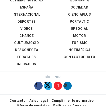
ÚLTIMAS NOTICIAS
ECONOMÍA
ESPAÑA
SOCIEDAD
INTERNACIONAL
CIENCIAPLUS
DEPORTES
PORTALTIC
VÍDEOS
EPSOCIAL
CHANCE
MOTOR
CULTURAOCIO
TURISMO
DESCONECTA
NOTIMÉRICA
EPDATA.ES
CONTACTOPHOTO
INFOSALUS
SÍGUENOS
Contacto
Aviso legal
Cumplimiento normativo
Oferta de servicios
Política de Cookies