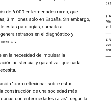
cat
más de 6.000 enfermedades raras, que
¿Dó
as, 3 millones solo en España. Sin embargo,
Map
 de estas patologías, sumada al
en 
genera retrasos en el diagnóstico y
El 
amientos.
con
pro
e en la necesidad de impulsar la
nación asistencial y garantizar que cada
ecesita.
asión "para reflexionar sobre estos
 la construcción de una sociedad más
personas con enfermedades raras", según la