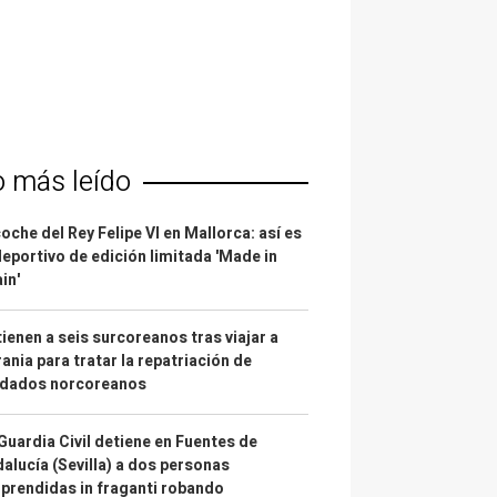
o más leído
coche del Rey Felipe VI en Mallorca: así es
deportivo de edición limitada 'Made in
in'
ienen a seis surcoreanos tras viajar a
ania para tratar la repatriación de
ldados norcoreanos
Guardia Civil detiene en Fuentes de
alucía (Sevilla) a dos personas
prendidas in fraganti robando