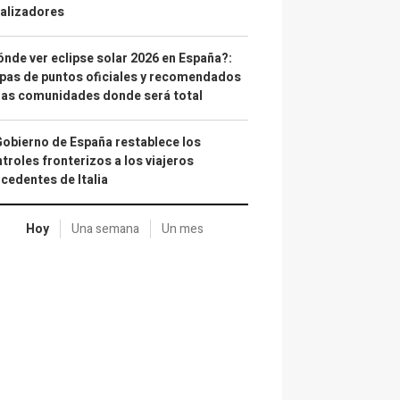
alizadores
nde ver eclipse solar 2026 en España?:
as de puntos oficiales y recomendados
las comunidades donde será total
Gobierno de España restablece los
troles fronterizos a los viajeros
cedentes de Italia
Hoy
Una semana
Un mes