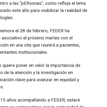
ntro a las "pERsonas", como refleja el lema
ado este año para visibilizar la realidad de
logías.
nmemora el 28 de febrero, FEDER ha
asociativo el próximo martes con el
ación en una cita que reunirá a pacientes,
entantes institucionales.
n quiere poner en valor la importancia de
ro de la atención y la investigación en
icación clave para avanzar en equidad y
s.
de 15 años acompañando a FEDER, estará