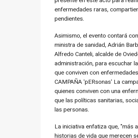
presente en este acto para rea
enfermedades raras, compartien
pendientes.
Asimismo, el evento contará con
ministra de sanidad, Adrián Barb
Alfredo Canteli, alcalde de Ovie
administración, para escuchar l
que conviven con enfermedades 
CAMPAÑA 'pERsonas' La campaña
quienes conviven con una enfer
que las políticas sanitarias, soc
las personas.
La iniciativa enfatiza que, "más a
historias de vida que merecen s