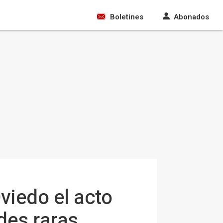
Boletines
Abonados
viedo el acto
des raras