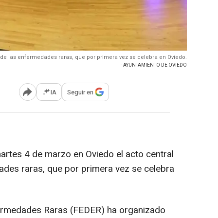
 de las enfermedades raras, que por primera vez se celebra en Oviedo.
- AYUNTAMIENTO DE OVIEDO
IA
Seguir en
Abrir opciones para compartir
martes 4 de marzo en Oviedo el acto central
ades raras, que por primera vez se celebra
ermedades Raras (FEDER) ha organizado