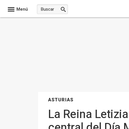
Menú
ASTURIAS
La Reina Letizi
central del Día