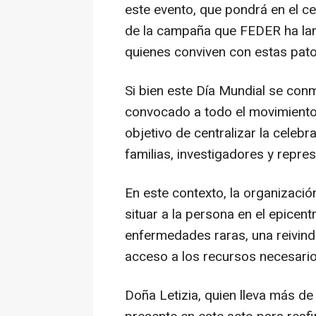
este evento, que pondrá en el ce
de la campaña que FEDER ha lanz
quienes conviven con estas pato
Si bien este Día Mundial se co
convocado a todo el movimiento 
objetivo de centralizar la celebr
familias, investigadores y repres
En este contexto, la organizació
situar a la persona en el epicent
enfermedades raras, una reivind
acceso a los recursos necesario
Doña Letizia, quien lleva más 