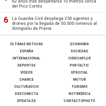
62 años tras despeñarse 10 metros cerca
del Pico Cortés
La Guardia Civil despliega 250 agentes y
drones por la llegada de 50.000 romeros al
Xiringüelu de Pravia
ÚLTIMAS NOTICIAS
ECONOMÍA
ESPAÑA
SOCIEDAD
INTERNACIONAL
CIENCIAPLUS
DEPORTES
PORTALTIC
VÍDEOS
EPSOCIAL
CHANCE
MOTOR
CULTURAOCIO
TURISMO
DESCONECTA
NOTIMÉRICA
EPDATA.ES
CONTACTOPHOTO