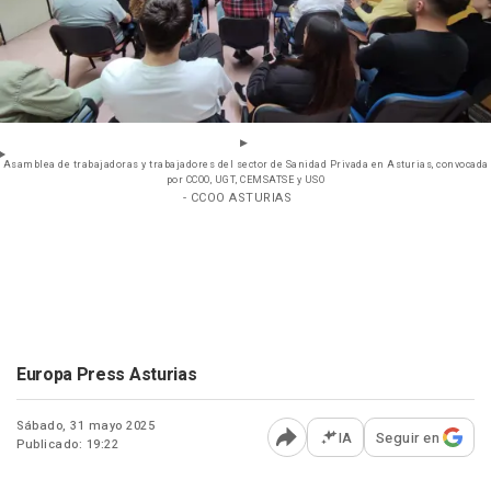
Asamblea de trabajadoras y trabajadores del sector de Sanidad Privada en Asturias, convocada
por CCOO, UGT, CEMSATSE y USO
- CCOO ASTURIAS
Europa Press Asturias
Sábado, 31 mayo 2025
IA
Seguir en
Publicado: 19:22
Abrir opciones para comp